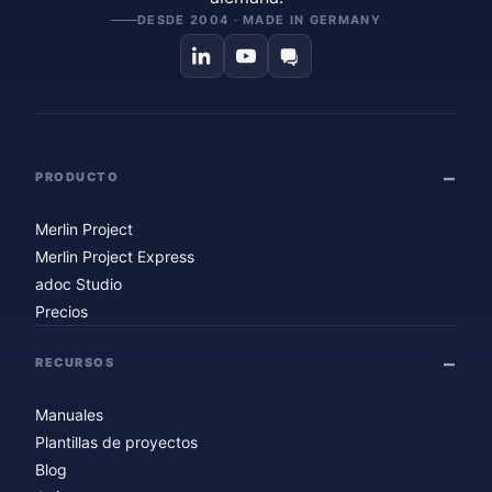
DESDE 2004 · MADE IN GERMANY
PRODUCTO
Merlin Project
Merlin Project Express
adoc Studio
Precios
RECURSOS
Manuales
Plantillas de proyectos
Blog