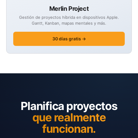
Merlin Project
Gestión de proyectos híbrida en dispositivos Apple.
Gantt, Kanban, mapas mentales y más.
30 días gratis →
Planifica proyectos
que realmente
funcionan.