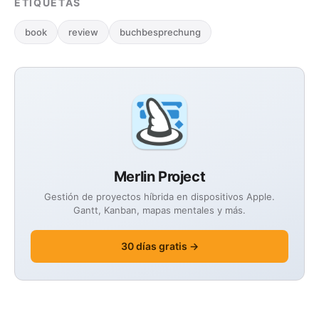
ETIQUETAS
book
review
buchbesprechung
Merlin Project
Gestión de proyectos híbrida en dispositivos Apple.
Gantt, Kanban, mapas mentales y más.
30 días gratis →