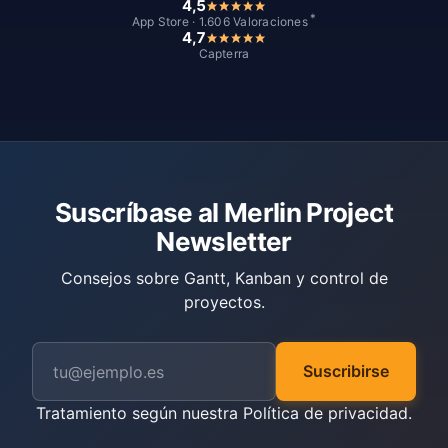
4,5
*
App Store · 1.606 Valoraciones
4,7
Capterra
Suscríbase al Merlin Project
Newsletter
Consejos sobre Gantt, Kanban y control de
proyectos.
Suscribirse
Tratamiento según nuestra
Política de privacidad
.