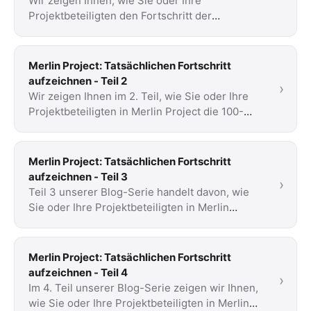
Wir zeigen Ihnen, wie Sie oder Ihre
Projektbeteiligten den Fortschritt der
tatsächlich geleisteten Arbeit in Merlin Project
festhalten.
Merlin Project: Tatsächlichen Fortschritt
aufzeichnen - Teil 2
›
Wir zeigen Ihnen im 2. Teil, wie Sie oder Ihre
Projektbeteiligten in Merlin Project die 100-
%ige Fertigstellung erfassen oder die
Schätzung …
Merlin Project: Tatsächlichen Fortschritt
aufzeichnen - Teil 3
›
Teil 3 unserer Blog-Serie handelt davon, wie
Sie oder Ihre Projektbeteiligten in Merlin
Project weitere Fortschritte festhalten können.
Merlin Project: Tatsächlichen Fortschritt
aufzeichnen - Teil 4
›
Im 4. Teil unserer Blog-Serie zeigen wir Ihnen,
wie Sie oder Ihre Projektbeteiligten in Merlin