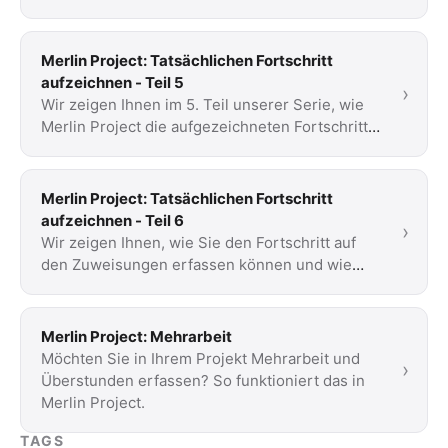
Project Fortschritt auf den Zuweisungen …
Merlin Project: Tatsächlichen Fortschritt
aufzeichnen - Teil 5
›
Wir zeigen Ihnen im 5. Teil unserer Serie, wie
Merlin Project die aufgezeichneten Fortschritte
von der Vorgangs- auf die Zuweisungsebene …
Merlin Project: Tatsächlichen Fortschritt
aufzeichnen - Teil 6
›
Wir zeigen Ihnen, wie Sie den Fortschritt auf
den Zuweisungen erfassen können und wie
dieser automatisch auf asymmetrischen
Zuweisungen …
Merlin Project: Mehrarbeit
Möchten Sie in Ihrem Projekt Mehrarbeit und
›
Überstunden erfassen? So funktioniert das in
Merlin Project.
TAGS