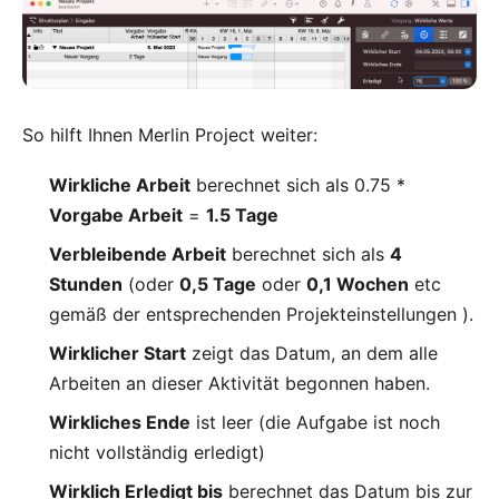
So hilft Ihnen Merlin Project weiter:
Wirkliche Arbeit
berechnet sich als 0.75 *
Vorgabe Arbeit
=
1.5 Tage
Verbleibende Arbeit
berechnet sich als
4
Stunden
(oder
0,5 Tage
oder
0,1 Wochen
etc
gemäß der
entsprechenden Projekteinstellungen
).
Wirklicher Start
zeigt das Datum, an dem alle
Arbeiten an dieser Aktivität begonnen haben.
Wirkliches Ende
ist leer (die Aufgabe ist noch
nicht vollständig erledigt)
Wirklich Erledigt bis
berechnet das Datum bis zur