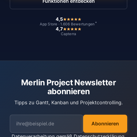
Funktionen entdecken
4,5
*
App Store · 1.606 Bewertungen
4,7
Capterra
Merlin Project Newsletter
abonnieren
Tipps zu Gantt, Kanban und Projektcontrolling.
Abonnieren
Datenverarbeitung gemäß
Datenschutzerklärung
.