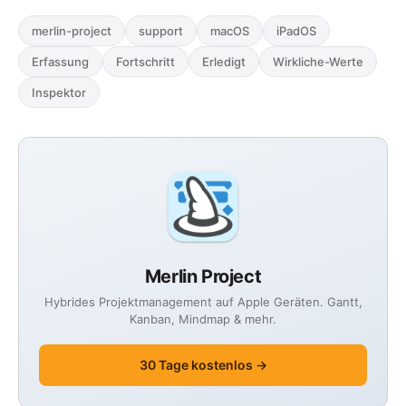
merlin-project
support
macOS
iPadOS
Erfassung
Fortschritt
Erledigt
Wirkliche-Werte
Inspektor
Merlin Project
Hybrides Projektmanagement auf Apple Geräten. Gantt,
Kanban, Mindmap & mehr.
30 Tage kostenlos →