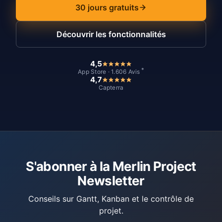
30 jours gratuits
Découvrir les fonctionnalités
4,5
*
App Store · 1.606 Avis
4,7
Capterra
S'abonner à la Merlin Project
Newsletter
Conseils sur Gantt, Kanban et le contrôle de
projet.