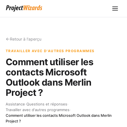
Retour à l'aperçu
TRAVAILLER AVEC D'AUTRES PROGRAMMES
Comment utiliser les
contacts Microsoft
Outlook dans Merlin
Project ?
Assistance
›
Questions et réponses
›
Travailler avec d'autres programmes
›
Comment utiliser les contacts Microsoft Outlook dans Merlin
Project ?