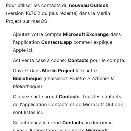
Pour utiliser les contacts du
nouveau Outlook
(version 16.76.2 ou plus récente) dans le Merlin
Project sur macOS :
Ajoutez votre compte
Microsoft Exchange
dans
l'application
Contacts.app
comme l'explique
Apple ici.
Activer la case à cocher
Contacts
pour le compte.
Ouvrez dans
Merlin Project
la fenêtre
Bibliothèque
(choisissez
Fenêtre > Afficher la
bibliothèque
)
Cliquez sur le nœud
Contacts
. Tous les contacts
de l'application Contacts et de Microsoft Outlook
sont listés ici.
Sélectionnez le nœud
Contacts
au deuxième
niveau. Il répertorie les contacts
Microsoft