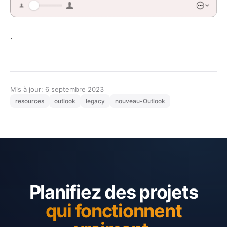
.
Mis à jour: 6 septembre 2023
resources
outlook
legacy
nouveau-Outlook
Planifiez des projets
qui fonctionnent