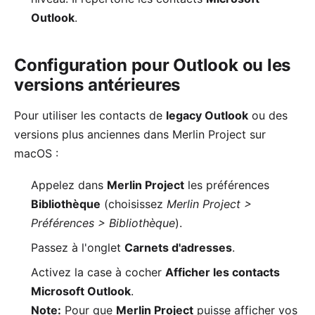
Outlook
.
Configuration pour Outlook ou les
versions antérieures
Pour utiliser les contacts de
legacy Outlook
ou des
versions plus anciennes dans Merlin Project sur
macOS :
Appelez dans
Merlin Project
les préférences
Bibliothèque
(choisissez
Merlin Project >
Préférences > Bibliothèque
).
Passez à l'onglet
Carnets d'adresses
.
Activez la case à cocher
Afficher les contacts
Microsoft Outlook
.
Note:
Pour que
Merlin Project
puisse afficher vos