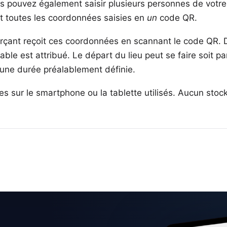
us pouvez également saisir plusieurs personnes de vot
tit toutes les coordonnées saisies en
un
code QR.
çant reçoit ces coordonnées en scannant le code QR. De
le est attribué. Le départ du lieu peut se faire soit par
une durée préalablement définie.
 sur le smartphone ou la tablette utilisés. Aucun stocka