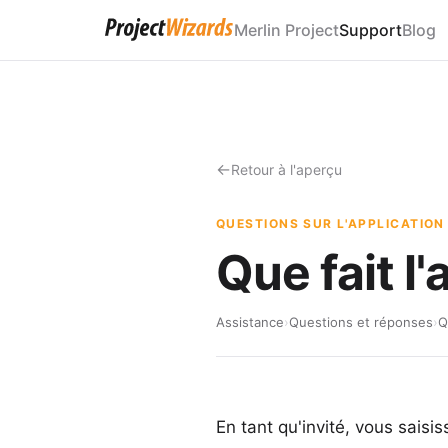
Merlin Project
Support
Blog
Retour à l'aperçu
QUESTIONS SUR L'APPLICATION
Que fait l
Assistance
›
Questions et réponses
›
Q
En tant qu'invité, vous saisi