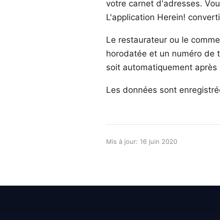
votre carnet d'adresses. Vo
L'application Herein! conver
Le restaurateur ou le commer
horodatée et un numéro de tab
soit automatiquement après 
Les données sont enregistrées
Mis à jour: 16 juin 2020