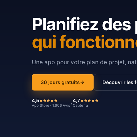
Planifiez des 
qui fonctionn
Une app pour votre plan de projet, nat
30 jours gratuits
Découvrir les 
4,5
4,7
*
App Store · 1.606 Avis
Capterra