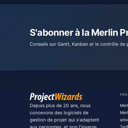
S'abonner à la Merlin P
Conseils sur Gantt, Kanban et le contrôle de p
PRO
Depuis plus de 20 ans, nous
Merl
concevons des logiciels de
Merl
gestion de projet qui s'adaptent
ado
aux personnes, et non l'inverse.
Tari