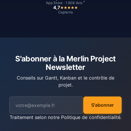
*
App Store · 1.606 Avis
4,7
Capterra
S'abonner à la Merlin Project
Newsletter
Conseils sur Gantt, Kanban et le contrôle de
projet.
S'abonner
Traitement selon notre
Politique de confidentialité
.