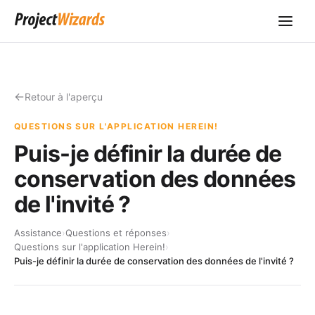
Retour à l'aperçu
QUESTIONS SUR L'APPLICATION HEREIN!
Puis-je définir la durée de
conservation des données
de l'invité ?
Assistance
›
Questions et réponses
›
Questions sur l'application Herein!
›
Puis-je définir la durée de conservation des données de l'invité ?