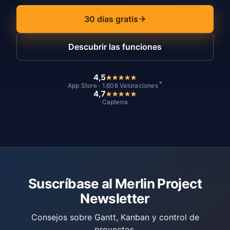
30 días gratis
Descubrir las funciones
4,5
*
App Store · 1.606 Valoraciones
4,7
Capterra
Suscríbase al Merlin Project
Newsletter
Consejos sobre Gantt, Kanban y control de
proyectos.