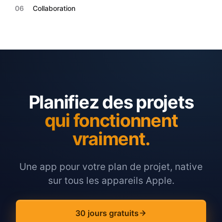
06
Collaboration
Planifiez des projets
qui fonctionnent
vraiment.
Une app pour votre plan de projet, native
sur tous les appareils Apple.
30 jours gratuits