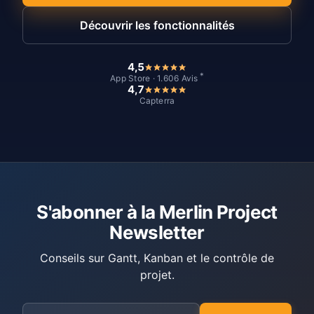
Découvrir les fonctionnalités
4,5
*
App Store · 1.606 Avis
4,7
Capterra
S'abonner à la Merlin Project
Newsletter
Conseils sur Gantt, Kanban et le contrôle de
projet.