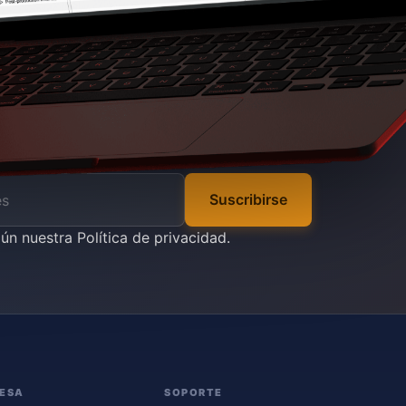
Suscribirse
gún nuestra
Política de privacidad
.
ESA
SOPORTE