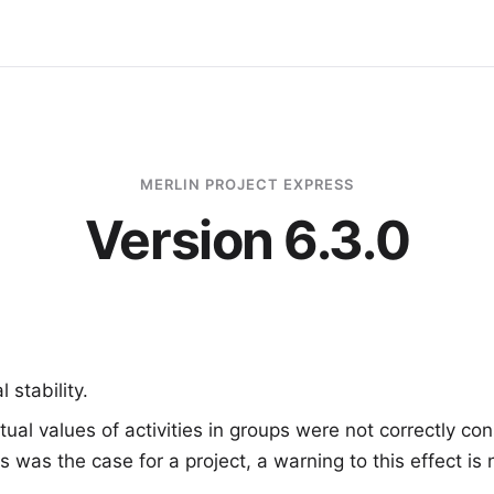
MERLIN PROJECT EXPRESS
Version 6.3.0
 stability.
tual values of activities in groups were not correctly co
his was the case for a project, a warning to this effect i