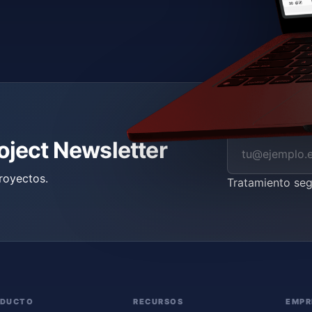
roject Newsletter
royectos.
Tratamiento se
ODUCTO
RECURSOS
EMPR