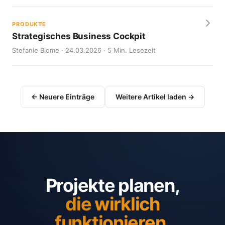
PRODUKTE
Strategisches Business Cockpit
Stefanie Blome · 24.03.2026 · 5 Min. Lesezeit
← Neuere Einträge
Weitere Artikel laden →
Projekte planen,
die wirklich
funktionieren.