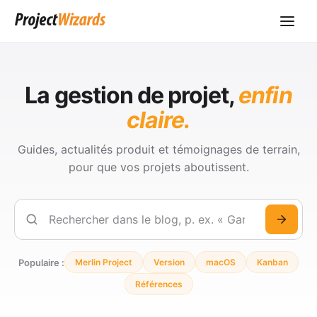
La gestion de projet,
enfin
claire.
Guides, actualités produit et témoignages de terrain,
pour que vos projets aboutissent.
Rechercher
Populaire :
Merlin Project
Version
macOS
Kanban
Références