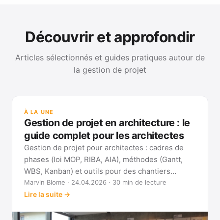
Découvrir et approfondir
Articles sélectionnés et guides pratiques autour de
la gestion de projet
GUI
Mét
À LA UNE
Gan
Gestion de projet en architecture : le
Voi
guide complet pour les architectes
Gestion de projet pour architectes : cadres de
phases (loi MOP, RIBA, AIA), méthodes (Gantt,
WBS, Kanban) et outils pour des chantiers
réellement pilotables.
Marvin Blome · 24.04.2026 · 30 min de lecture
Lire la suite →