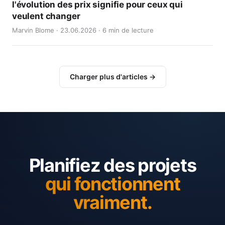
l'évolution des prix signifie pour ceux qui
veulent changer
Marvin Blome · 23.06.2026 · 6 min de lecture
Charger plus d'articles →
Planifiez des projets
qui fonctionnent
vraiment.