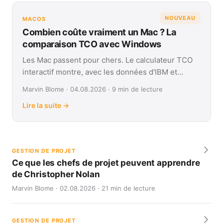
NOUVEAU
MACOS
Combien coûte vraiment un Mac ? La
comparaison TCO avec Windows
Les Mac passent pour chers. Le calculateur TCO
interactif montre, avec les données d'IBM et
Forrester, leur coût réel face à Windows sur
Marvin Blome · 04.08.2026 · 9 min de lecture
quatre ans.
Lire la suite →
GESTION DE PROJET
Ce que les chefs de projet peuvent apprendre
de Christopher Nolan
Marvin Blome · 02.08.2026 · 21 min de lecture
GESTION DE PROJET