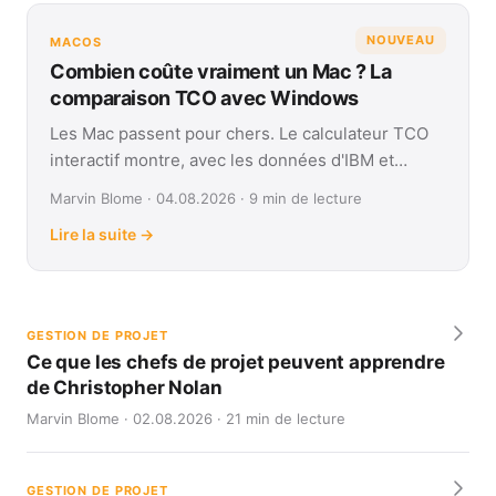
NOUVEAU
MACOS
Combien coûte vraiment un Mac ? La
comparaison TCO avec Windows
Les Mac passent pour chers. Le calculateur TCO
interactif montre, avec les données d'IBM et
Forrester, leur coût réel face à Windows sur
Marvin Blome · 04.08.2026 · 9 min de lecture
quatre ans.
Lire la suite →
GESTION DE PROJET
Ce que les chefs de projet peuvent apprendre
de Christopher Nolan
Marvin Blome · 02.08.2026 · 21 min de lecture
GESTION DE PROJET