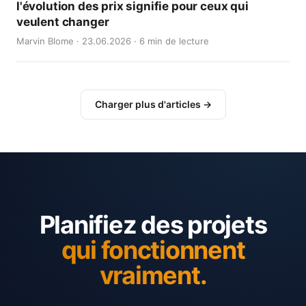
l'évolution des prix signifie pour ceux qui
veulent changer
Marvin Blome · 23.06.2026 · 6 min de lecture
Charger plus d'articles →
Planifiez des projets
qui fonctionnent
vraiment.