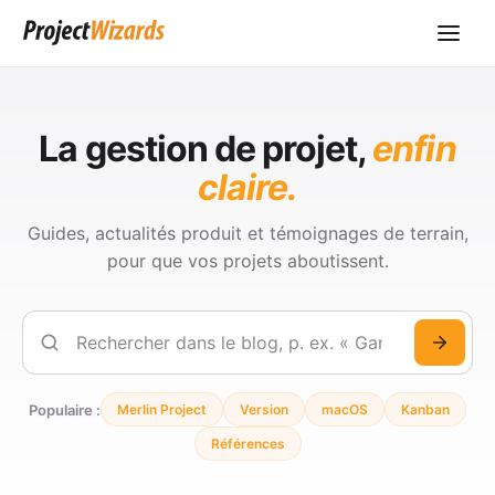
La gestion de projet,
enfin
claire.
Guides, actualités produit et témoignages de terrain,
pour que vos projets aboutissent.
Rechercher
Populaire :
Merlin Project
Version
macOS
Kanban
Références