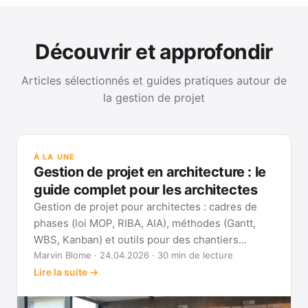
Découvrir et approfondir
Articles sélectionnés et guides pratiques autour de
la gestion de projet
GUI
Mét
À LA UNE
Gan
Gestion de projet en architecture : le
Voi
guide complet pour les architectes
Gestion de projet pour architectes : cadres de
phases (loi MOP, RIBA, AIA), méthodes (Gantt,
WBS, Kanban) et outils pour des chantiers
réellement pilotables.
Marvin Blome · 24.04.2026 · 30 min de lecture
Lire la suite →