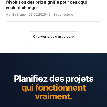
l'évolution des prix signifie pour ceux qui
veulent changer
Marvin Blome · 23.06.2026 · 6 min de lecture
Charger plus d'articles →
Planifiez des projets
qui fonctionnent
vraiment.