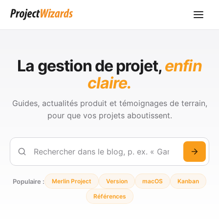
La gestion de projet,
enfin
claire.
Guides, actualités produit et témoignages de terrain,
pour que vos projets aboutissent.
Rechercher
Populaire :
Merlin Project
Version
macOS
Kanban
Références