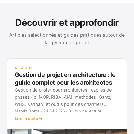
Découvrir et approfondir
Articles sélectionnés et guides pratiques autour de
la gestion de projet
GUI
Mét
À LA UNE
Gan
Gestion de projet en architecture : le
Voi
guide complet pour les architectes
Gestion de projet pour architectes : cadres de
phases (loi MOP, RIBA, AIA), méthodes (Gantt,
WBS, Kanban) et outils pour des chantiers
réellement pilotables.
Marvin Blome · 24.04.2026 · 30 min de lecture
Lire la suite →