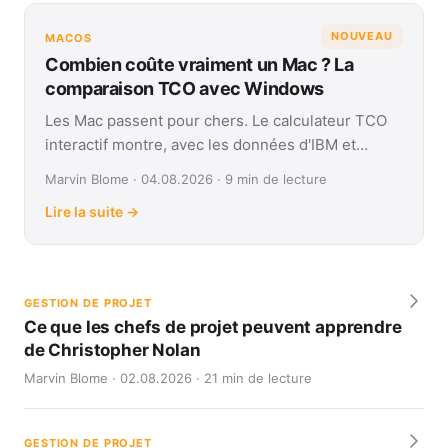
NOUVEAU
MACOS
Combien coûte vraiment un Mac ? La
comparaison TCO avec Windows
Les Mac passent pour chers. Le calculateur TCO
interactif montre, avec les données d'IBM et
Forrester, leur coût réel face à Windows sur
Marvin Blome · 04.08.2026 · 9 min de lecture
quatre ans.
Lire la suite →
GESTION DE PROJET
Ce que les chefs de projet peuvent apprendre
de Christopher Nolan
Marvin Blome · 02.08.2026 · 21 min de lecture
GESTION DE PROJET