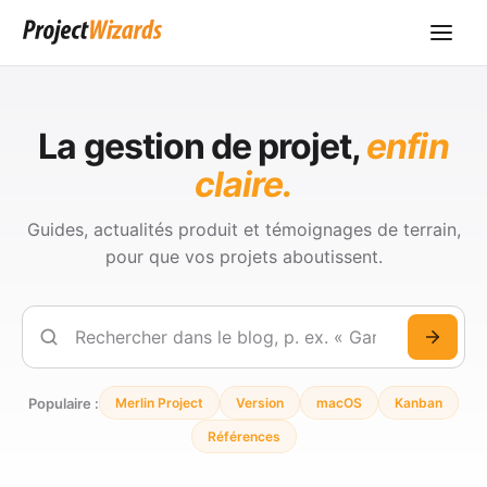
La gestion de projet,
enfin
claire.
Guides, actualités produit et témoignages de terrain,
pour que vos projets aboutissent.
Rechercher
Populaire :
Merlin Project
Version
macOS
Kanban
Références