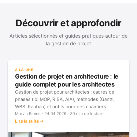
Découvrir et approfondir
Articles sélectionnés et guides pratiques autour de
la gestion de projet
GUI
Mét
À LA UNE
Gan
Gestion de projet en architecture : le
Voi
guide complet pour les architectes
Gestion de projet pour architectes : cadres de
phases (loi MOP, RIBA, AIA), méthodes (Gantt,
WBS, Kanban) et outils pour des chantiers
réellement pilotables.
Marvin Blome · 24.04.2026 · 30 min de lecture
Lire la suite →