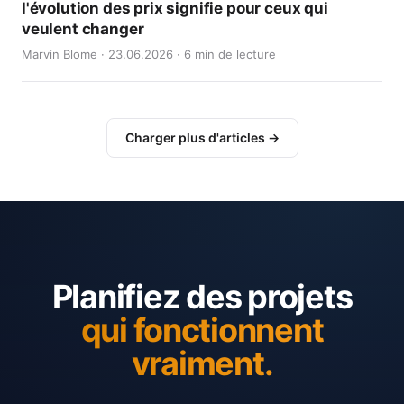
l'évolution des prix signifie pour ceux qui
veulent changer
Marvin Blome · 23.06.2026 · 6 min de lecture
Charger plus d'articles →
Planifiez des projets
qui fonctionnent
vraiment.