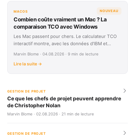
NOUVEAU
MACOS
Combien coûte vraiment un Mac ? La
comparaison TCO avec Windows
Les Mac passent pour chers. Le calculateur TCO
interactif montre, avec les données d'IBM et
Forrester, leur coût réel face à Windows sur
Marvin Blome · 04.08.2026 · 9 min de lecture
quatre ans.
Lire la suite →
GESTION DE PROJET
Ce que les chefs de projet peuvent apprendre
de Christopher Nolan
Marvin Blome · 02.08.2026 · 21 min de lecture
GESTION DE PROJET