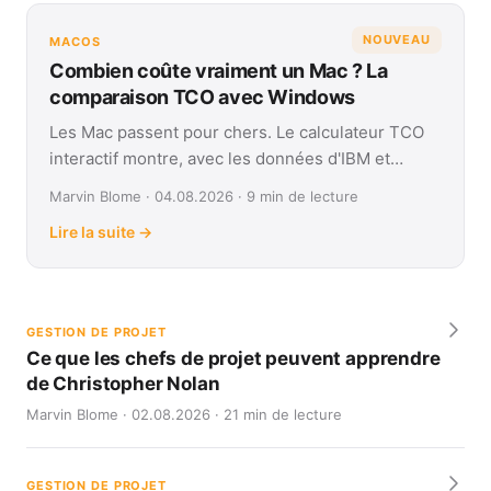
NOUVEAU
MACOS
Combien coûte vraiment un Mac ? La
comparaison TCO avec Windows
Les Mac passent pour chers. Le calculateur TCO
interactif montre, avec les données d'IBM et
Forrester, leur coût réel face à Windows sur
Marvin Blome · 04.08.2026 · 9 min de lecture
quatre ans.
Lire la suite →
GESTION DE PROJET
Ce que les chefs de projet peuvent apprendre
de Christopher Nolan
Marvin Blome · 02.08.2026 · 21 min de lecture
GESTION DE PROJET