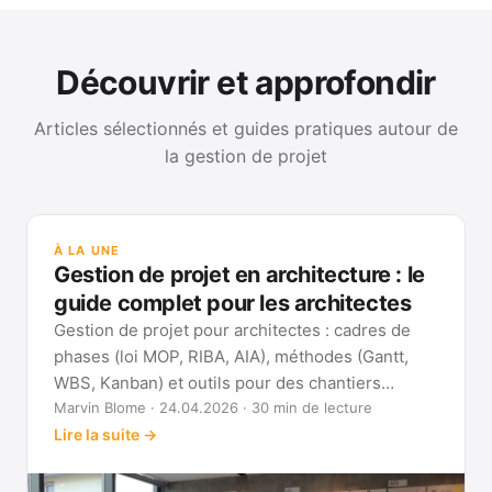
Découvrir et approfondir
Articles sélectionnés et guides pratiques autour de
la gestion de projet
GUI
Mét
À LA UNE
Gan
Gestion de projet en architecture : le
Voi
guide complet pour les architectes
Gestion de projet pour architectes : cadres de
phases (loi MOP, RIBA, AIA), méthodes (Gantt,
WBS, Kanban) et outils pour des chantiers
réellement pilotables.
Marvin Blome · 24.04.2026 · 30 min de lecture
Lire la suite →