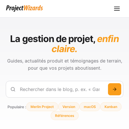
La gestion de projet,
enfin
claire.
Guides, actualités produit et témoignages de terrain,
pour que vos projets aboutissent.
Rechercher
Populaire :
Merlin Project
Version
macOS
Kanban
Références