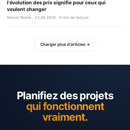
l'évolution des prix signifie pour ceux qui
veulent changer
Marvin Blome · 23.06.2026 · 6 min de lecture
Charger plus d'articles →
Planifiez des projets
qui fonctionnent
vraiment.