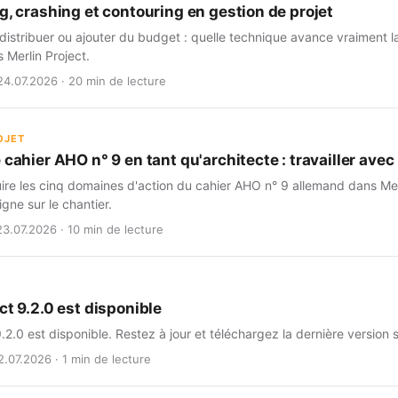
g, crashing et contouring en gestion de projet
istribuer ou ajouter du budget : quelle technique avance vraiment l
s Merlin Project.
24.07.2026 · 20 min de lecture
OJET
 cahier AHO n° 9 en tant qu'architecte : travailler avec 
e les cinq domaines d'action du cahier AHO n° 9 allemand dans Merlin
igne sur le chantier.
23.07.2026 · 10 min de lecture
ct 9.2.0 est disponible
9.2.0 est disponible. Restez à jour et téléchargez la dernière version 
2.07.2026 · 1 min de lecture