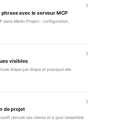
e phrase avec le serveur MCP
 dans Merlin Project : configuration,
ues visibles
roule étape par étape et pourquoi elle
n de projet
osoft renvoie ses clients et à quoi ressemble