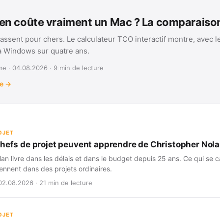
n coûte vraiment un Mac ? La comparais
assent pour chers. Le calculateur TCO interactif montre, avec l
 à Windows sur quatre ans.
e · 04.08.2026 · 9 min de lecture
te →
OJET
chefs de projet peuvent apprendre de Christopher Nol
an livre dans les délais et dans le budget depuis 25 ans. Ce qui se ca
iennent dans des projets ordinaires.
02.08.2026 · 21 min de lecture
OJET