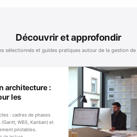
Découvrir et approfondir
es sélectionnés et guides pratiques autour de la gestion de
n architecture :
our les
ectes : cadres de phases
s (Gantt, WBS, Kanban) et
lement pilotables.
n de lecture