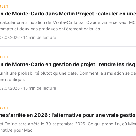
OJET
on de Monte-Carlo dans Merlin Project : calculer en un
alculer une simulation de Monte-Carlo par Claude via le serveur MCP
ompts et deux cas pratiques entièrement calculés.
02.07.2026 · 14 min de lecture
OJET
n de Monte-Carlo en gestion de projet : rendre les risq
rnit une probabilité plutôt qu'une date. Comment la simulation se dé
min critique.
02.07.2026 · 13 min de lecture
OJET
ne s'arrête en 2026 : l'alternative pour une vraie gestio
ct Online sera arrêté le 30 septembre 2026. Ce qui prend fin, où Micr
 native pour Mac.