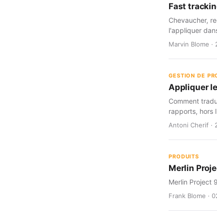
Fast trackin
Chevaucher, red
l'appliquer dan
Marvin Blome · 
GESTION DE PR
Appliquer le
Comment traduir
rapports, hors l
Antoni Cherif · 
PRODUITS
Merlin Proje
Merlin Project 
Frank Blome · 0