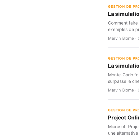
GESTION DE PR
La simulati
Comment faire c
exemples de pr
Marvin Blome · 
GESTION DE PR
La simulatio
Monte-Carlo fou
surpasse le che
Marvin Blome · 
GESTION DE PR
Project Onli
Microsoft Proje
une alternative