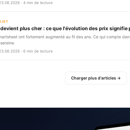
23.06.2026 · 4 min de lecture
OJET
evient plus cher : ce que l'évolution des prix signifi
martsheet ont fortement augmenté au fil des ans. Ce qui compte dans 
 sereine.
23.06.2026 · 6 min de lecture
Charger plus d'articles →