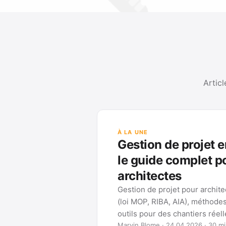
Articl
À LA UNE
Gestion de projet e
le guide complet p
architectes
Gestion de projet pour archit
(loi MOP, RIBA, AIA), méthode
outils pour des chantiers réel
Marvin Blome · 24.04.2026 · 30 mi