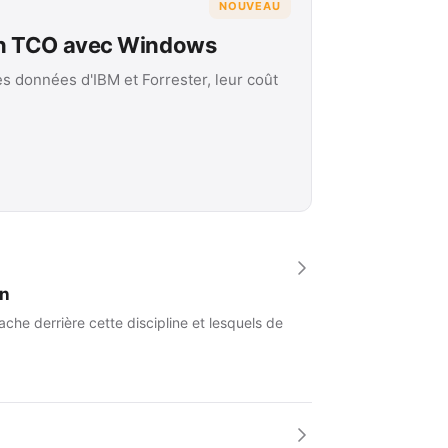
NOUVEAU
on TCO avec Windows
es données d'IBM et Forrester, leur coût
an
che derrière cette discipline et lesquels de