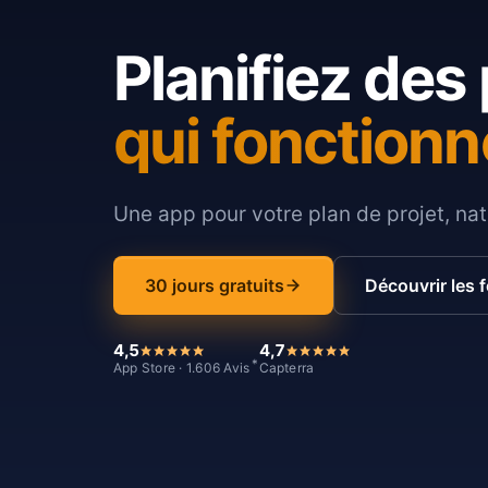
Planifiez des 
qui fonctionn
Une app pour votre plan de projet, nat
30 jours gratuits
Découvrir les 
4,5
4,7
*
App Store · 1.606 Avis
Capterra