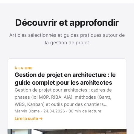
Découvrir et approfondir
Articles sélectionnés et guides pratiques autour de
la gestion de projet
GUI
Mét
À LA UNE
Gan
Gestion de projet en architecture : le
Voi
guide complet pour les architectes
Gestion de projet pour architectes : cadres de
phases (loi MOP, RIBA, AIA), méthodes (Gantt,
WBS, Kanban) et outils pour des chantiers
réellement pilotables.
Marvin Blome · 24.04.2026 · 30 min de lecture
Lire la suite →