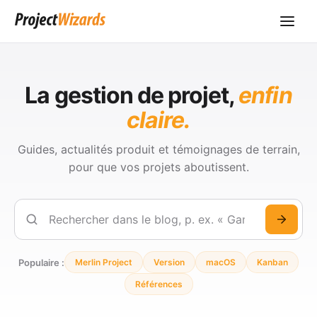
La gestion de projet,
enfin
claire.
Guides, actualités produit et témoignages de terrain,
pour que vos projets aboutissent.
Rechercher
Populaire :
Merlin Project
Version
macOS
Kanban
Références