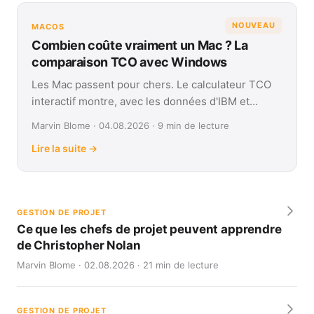
NOUVEAU
MACOS
Combien coûte vraiment un Mac ? La
comparaison TCO avec Windows
Les Mac passent pour chers. Le calculateur TCO
interactif montre, avec les données d'IBM et
Forrester, leur coût réel face à Windows sur
Marvin Blome · 04.08.2026 · 9 min de lecture
quatre ans.
Lire la suite →
GESTION DE PROJET
Ce que les chefs de projet peuvent apprendre
de Christopher Nolan
Marvin Blome · 02.08.2026 · 21 min de lecture
GESTION DE PROJET