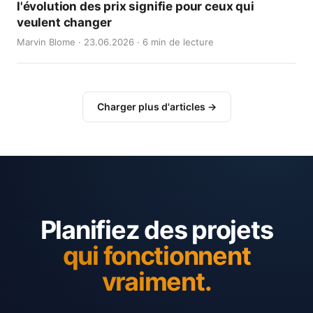
l'évolution des prix signifie pour ceux qui
veulent changer
Marvin Blome · 23.06.2026 · 6 min de lecture
Charger plus d'articles →
Planifiez des projets
qui fonctionnent
vraiment.