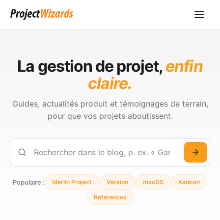
La gestion de projet,
enfin
claire.
Guides, actualités produit et témoignages de terrain,
pour que vos projets aboutissent.
Rechercher
Populaire :
Merlin Project
Version
macOS
Kanban
Références