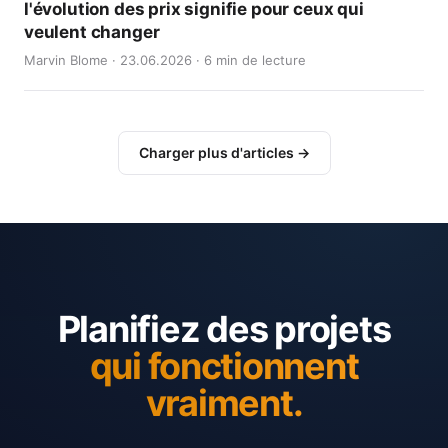
l'évolution des prix signifie pour ceux qui
veulent changer
Marvin Blome · 23.06.2026 · 6 min de lecture
Charger plus d'articles →
Planifiez des projets
qui fonctionnent
vraiment.