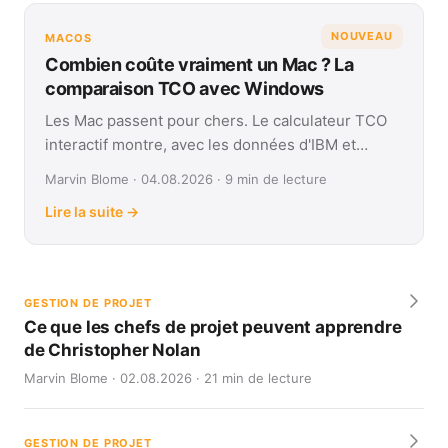
NOUVEAU
MACOS
Combien coûte vraiment un Mac ? La
comparaison TCO avec Windows
Les Mac passent pour chers. Le calculateur TCO
interactif montre, avec les données d'IBM et
Forrester, leur coût réel face à Windows sur
Marvin Blome · 04.08.2026 · 9 min de lecture
quatre ans.
Lire la suite →
GESTION DE PROJET
Ce que les chefs de projet peuvent apprendre
de Christopher Nolan
Marvin Blome · 02.08.2026 · 21 min de lecture
GESTION DE PROJET