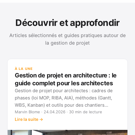
Découvrir et approfondir
Articles sélectionnés et guides pratiques autour de
la gestion de projet
GUI
Mét
À LA UNE
Gan
Gestion de projet en architecture : le
Voi
guide complet pour les architectes
Gestion de projet pour architectes : cadres de
phases (loi MOP, RIBA, AIA), méthodes (Gantt,
WBS, Kanban) et outils pour des chantiers
réellement pilotables.
Marvin Blome · 24.04.2026 · 30 min de lecture
Lire la suite →