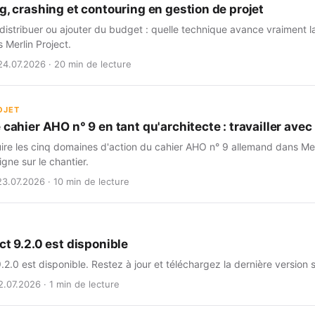
g, crashing et contouring en gestion de projet
istribuer ou ajouter du budget : quelle technique avance vraiment l
s Merlin Project.
24.07.2026 · 20 min de lecture
OJET
 cahier AHO n° 9 en tant qu'architecte : travailler avec 
e les cinq domaines d'action du cahier AHO n° 9 allemand dans Merlin
igne sur le chantier.
23.07.2026 · 10 min de lecture
ct 9.2.0 est disponible
9.2.0 est disponible. Restez à jour et téléchargez la dernière version 
2.07.2026 · 1 min de lecture