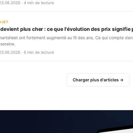
23.06.2026 · 4 min de lecture
OJET
evient plus cher : ce que l'évolution des prix signifi
martsheet ont fortement augmenté au fil des ans. Ce qui compte dans 
 sereine.
23.06.2026 · 6 min de lecture
Charger plus d'articles →