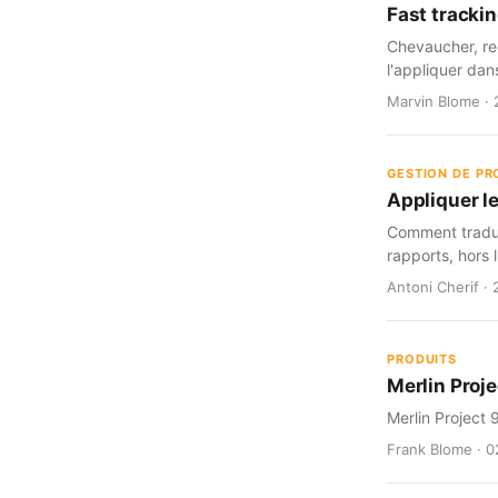
Fast trackin
Chevaucher, red
l'appliquer dan
Marvin Blome · 
GESTION DE PR
Appliquer le
Comment traduir
rapports, hors l
Antoni Cherif · 
PRODUITS
Merlin Proje
Merlin Project 
Frank Blome · 0