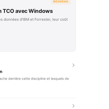
NOUVEAU
on TCO avec Windows
es données d'IBM et Forrester, leur coût
an
che derrière cette discipline et lesquels de