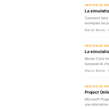
GESTION DE PR
La simulati
Comment faire c
exemples de pr
Marvin Blome · 
GESTION DE PR
La simulatio
Monte-Carlo fou
surpasse le che
Marvin Blome · 
GESTION DE PR
Project Onli
Microsoft Proje
une alternative