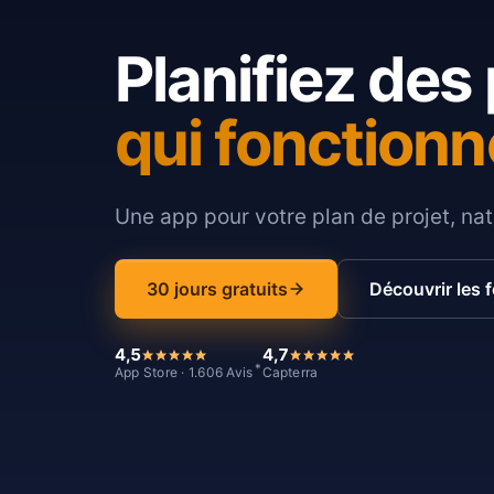
Planifiez des 
qui fonctionn
Une app pour votre plan de projet, nat
30 jours gratuits
Découvrir les 
4,5
4,7
*
App Store · 1.606 Avis
Capterra