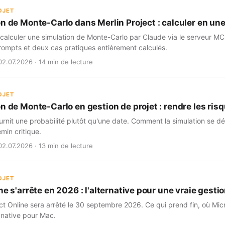
OJET
on de Monte-Carlo dans Merlin Project : calculer en un
alculer une simulation de Monte-Carlo par Claude via le serveur MCP
ompts et deux cas pratiques entièrement calculés.
02.07.2026 · 14 min de lecture
OJET
n de Monte-Carlo en gestion de projet : rendre les risq
rnit une probabilité plutôt qu'une date. Comment la simulation se dé
min critique.
02.07.2026 · 13 min de lecture
OJET
ne s'arrête en 2026 : l'alternative pour une vraie gestio
ct Online sera arrêté le 30 septembre 2026. Ce qui prend fin, où Micr
 native pour Mac.