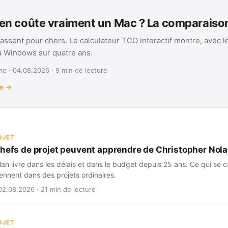
n coûte vraiment un Mac ? La comparais
assent pour chers. Le calculateur TCO interactif montre, avec l
 à Windows sur quatre ans.
e · 04.08.2026 · 9 min de lecture
te →
OJET
chefs de projet peuvent apprendre de Christopher Nol
an livre dans les délais et dans le budget depuis 25 ans. Ce qui se ca
iennent dans des projets ordinaires.
02.08.2026 · 21 min de lecture
OJET