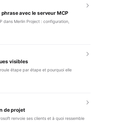
e phrase avec le serveur MCP
 dans Merlin Project : configuration,
ues visibles
roule étape par étape et pourquoi elle
n de projet
osoft renvoie ses clients et à quoi ressemble