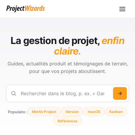
La gestion de projet,
enfin
claire.
Guides, actualités produit et témoignages de terrain,
pour que vos projets aboutissent.
Rechercher
Populaire :
Merlin Project
Version
macOS
Kanban
Références