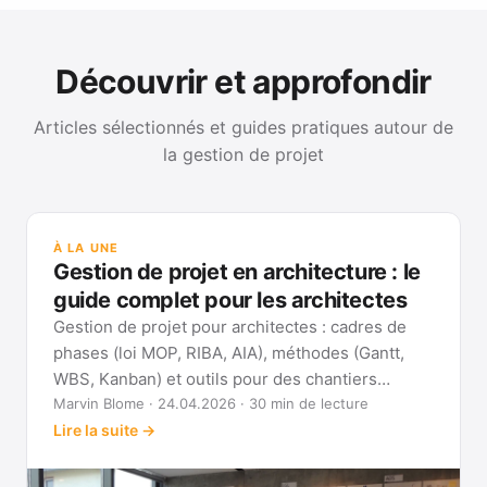
Découvrir et approfondir
Articles sélectionnés et guides pratiques autour de
la gestion de projet
GUI
Mét
À LA UNE
Gan
Gestion de projet en architecture : le
Voi
guide complet pour les architectes
Gestion de projet pour architectes : cadres de
phases (loi MOP, RIBA, AIA), méthodes (Gantt,
WBS, Kanban) et outils pour des chantiers
réellement pilotables.
Marvin Blome · 24.04.2026 · 30 min de lecture
Lire la suite →