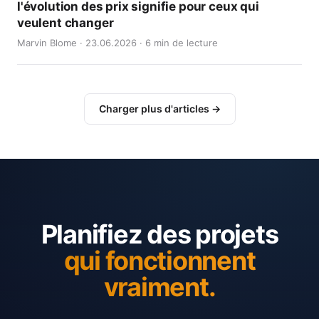
l'évolution des prix signifie pour ceux qui
veulent changer
Marvin Blome · 23.06.2026 · 6 min de lecture
Charger plus d'articles →
Planifiez des projets
qui fonctionnent
vraiment.