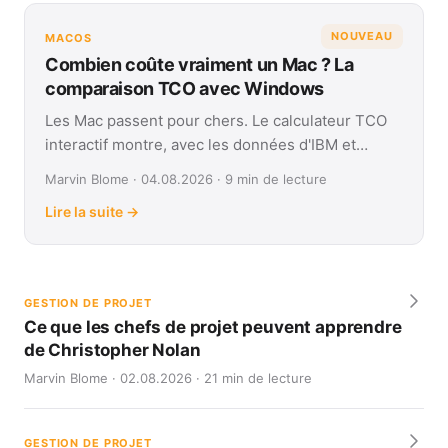
NOUVEAU
MACOS
Combien coûte vraiment un Mac ? La
comparaison TCO avec Windows
Les Mac passent pour chers. Le calculateur TCO
interactif montre, avec les données d'IBM et
Forrester, leur coût réel face à Windows sur
Marvin Blome · 04.08.2026 · 9 min de lecture
quatre ans.
Lire la suite →
GESTION DE PROJET
Ce que les chefs de projet peuvent apprendre
de Christopher Nolan
Marvin Blome · 02.08.2026 · 21 min de lecture
GESTION DE PROJET