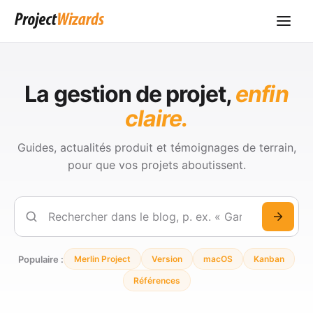
La gestion de projet,
enfin
claire.
Guides, actualités produit et témoignages de terrain,
pour que vos projets aboutissent.
Rechercher
Populaire :
Merlin Project
Version
macOS
Kanban
Références