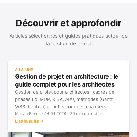
Découvrir et approfondir
Articles sélectionnés et guides pratiques autour de
la gestion de projet
GUI
Mét
À LA UNE
Gan
Gestion de projet en architecture : le
Voi
guide complet pour les architectes
Gestion de projet pour architectes : cadres de
phases (loi MOP, RIBA, AIA), méthodes (Gantt,
WBS, Kanban) et outils pour des chantiers
réellement pilotables.
Marvin Blome · 24.04.2026 · 30 min de lecture
Lire la suite →