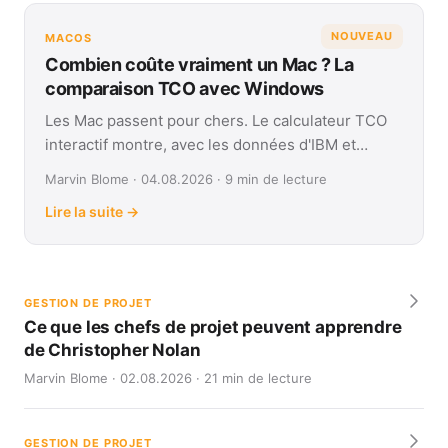
NOUVEAU
MACOS
Combien coûte vraiment un Mac ? La
comparaison TCO avec Windows
Les Mac passent pour chers. Le calculateur TCO
interactif montre, avec les données d'IBM et
Forrester, leur coût réel face à Windows sur
Marvin Blome · 04.08.2026 · 9 min de lecture
quatre ans.
Lire la suite →
GESTION DE PROJET
Ce que les chefs de projet peuvent apprendre
de Christopher Nolan
Marvin Blome · 02.08.2026 · 21 min de lecture
GESTION DE PROJET