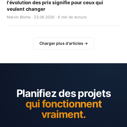
l'évolution des prix signifie pour ceux qui
veulent changer
Marvin Blome · 23.06.2026 · 6 min de lecture
Charger plus d'articles →
Planifiez des projets
qui fonctionnent
vraiment.