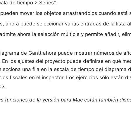
ala de tiempo > Series".
 pueden mover los objetos arrastrándolos cuando está a
, ahora puede seleccionar varias entradas de la lista 
admite ahora la selección múltiple y permite añadir, eli
diagrama de Gantt ahora puede mostrar números de año
 En los ajustes del proyecto puede definirse en qué me
selecciona una fila en la escala de tiempo del diagrama 
icios fiscales en el inspector. Los ejercicios sólo están 
es.
las funciones de la versión para Mac están también disp