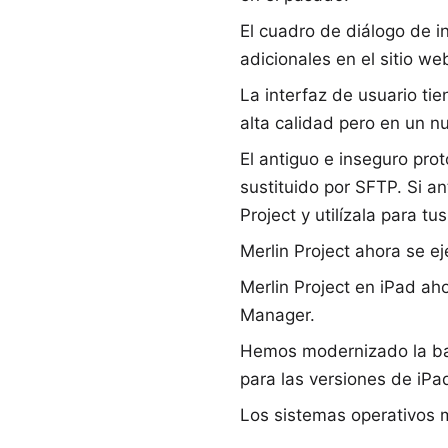
El cuadro de diálogo de i
adicionales en el sitio w
La interfaz de usuario ti
alta calidad pero en un n
El antiguo e inseguro pro
sustituido por SFTP. Si a
Project y utilízala para tu
Merlin Project ahora se e
Merlin Project en iPad ah
Manager.
Hemos modernizado la bar
para las versiones de iPa
Los
sistemas operativos 