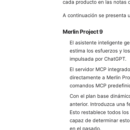
cada producto en las
notas 
A continuación se presenta 
Merlin Project 9
El
asistente inteligente
gen
estima los esfuerzos y lo
impulsada por ChatGPT.
El
servidor MCP
integrado
directamente a Merlin Pr
comandos MCP predefini
Con el
plan base
dinámico
anterior. Introduzca una 
Esto restablece todos los 
capaz de determinar esto
en el pasado.