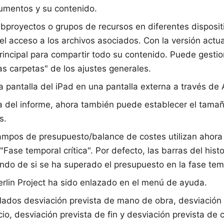
cumentos y su contenido.
subproyectos o grupos de recursos en diferentes disposit
 el acceso a los archivos asociados. Con la versión act
rincipal para compartir todo su contenido. Puede gesti
as carpetas" de los ajustes generales.
 pantalla del iPad en una pantalla externa a través de A
ta del informe, ahora también puede establecer el tamañ
s.
mpos de presupuesto/balance de costes utilizan ahora 
"Fase temporal crítica". Por defecto, las barras del hi
ndo de si se ha superado el presupuesto en la fase tem
rlin Project
ha sido enlazado en el menú de ayuda.
ados desviación prevista de mano de obra, desviación 
cio, desviación prevista de fin y desviación prevista de