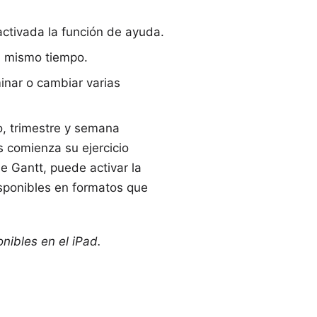
ctivada la función de ayuda.
al mismo tiempo.
minar o cambiar varias
, trimestre y semana
s comienza su ejercicio
de Gantt, puede activar la
disponibles en formatos que
onibles en el
iPad
.