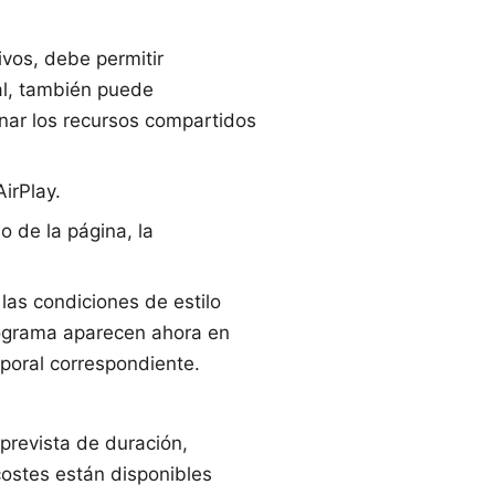
ivos, debe permitir
ual, también puede
onar los recursos compartidos
irPlay.
o de la página, la
las condiciones de estilo
stograma aparecen ahora en
poral correspondiente.
prevista de duración,
 costes están disponibles