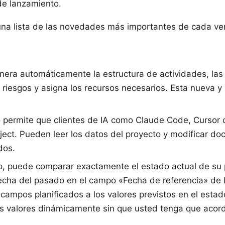
de lanzamiento
.
una lista de las novedades más importantes de cada vers
era automáticamente la estructura de actividades, las 
s riesgos y asigna los recursos necesarios. Esta nueva y
 permite que clientes de IA como Claude Code, Cursor
oject. Pueden leer los datos del proyecto y modificar 
dos.
, puede comparar exactamente el estado actual de su p
fecha del pasado en el campo «Fecha de referencia» de l
campos planificados a los valores previstos en el estado
s valores dinámicamente sin que usted tenga que acord