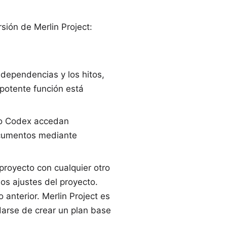
ión de Merlin Project:
dependencias y los hitos,
 potente función está
 o Codex accedan
documentos mediante
royecto con cualquier otro
os ajustes del proyecto.
 anterior. Merlin Project es
arse de crear un plan base