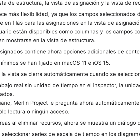
a de estructura, la vista de asignación y la vista de re
frece más flexibilidad, ya que los campos seleccionados 
en filas para las asignaciones en la vista de asignaci
suario están disponibles como columnas y los campos c
 mostrarse en la vista de estructura.
signados contiene ahora opciones adicionales de conte
mínimos
se han fijado en macOS 11 e iOS 15.
e la vista se cierra automáticamente cuando se seleccion
rabajo real sin unidad de tiempo en el inspector, la un
nados.
suario, Merlin Project le pregunta ahora automáticamente
ólo lectura o ningún acceso.
reas al eliminar recursos, ahora se muestra un diálogo 
seleccionar series de escala de tiempo en los diagrama