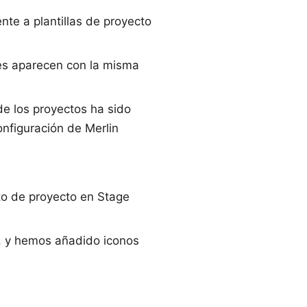
ente a
plantillas de proyecto
res aparecen con la misma
de los proyectos ha sido
onfiguración de Merlin
to de proyecto en Stage
, y hemos añadido iconos