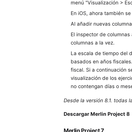
menú "Visualización > Esc
En iOS, ahora también se
Al añadir nuevas columnas
El inspector de columnas 
columnas a la vez.
La escala de tiempo del 
basados en años fiscales.
fiscal. Si a continuación 
visualización de los ejerc
no contengan días o mes
Desde la versión 8.1. todas 
Descargar Merlin Project 8
Merlin Project 7