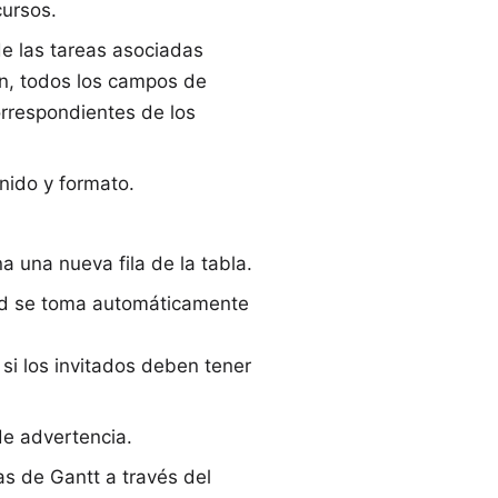
cursos.
de las tareas asociadas
ón, todos los campos de
orrespondientes de los
nido y formato.
a una nueva fila de la tabla.
idad se toma automáticamente
 si los invitados deben tener
de advertencia.
s de Gantt a través del