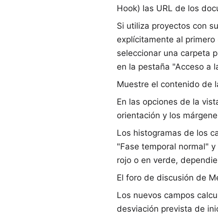
Hook
) las URL de los do
Si utiliza proyectos con 
explícitamente al primero
seleccionar una carpeta p
en la pestaña "Acceso a l
Muestre el contenido de la
En las opciones de la vis
orientación y los márgene
Los histogramas de los ca
"Fase temporal normal" y 
rojo o en verde, dependie
El
foro de discusión de Me
Los nuevos campos calcul
desviación prevista de ini