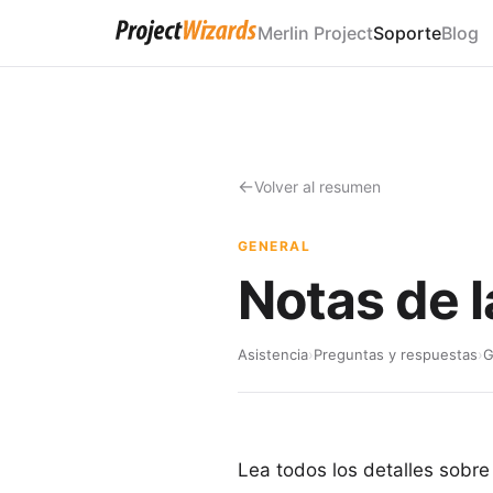
Merlin Project
Soporte
Blog
Volver al resumen
GENERAL
Notas de 
Asistencia
›
Preguntas y respuestas
›
G
Lea todos los detalles sobre