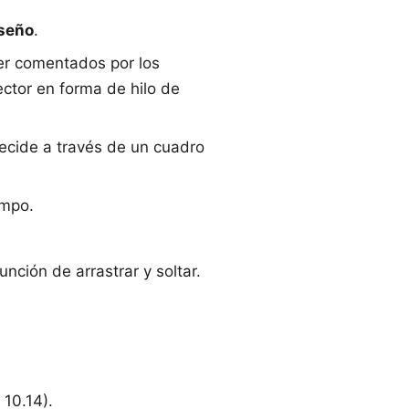
seño
.
ser comentados por los
ctor en forma de hilo de
decide a través de un cuadro
empo.
nción de arrastrar y soltar.
10.14).