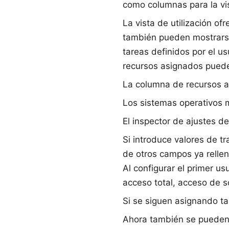
como columnas para la vist
La vista de utilización o
también pueden mostrarse 
tareas definidos por el u
recursos asignados pueden
La columna de recursos a
Los
sistemas operativos 
El inspector de ajustes d
Si introduce valores de t
de otros campos ya relle
Al configurar el primer u
acceso total, acceso de s
Si se siguen asignando ta
Ahora también se pueden 