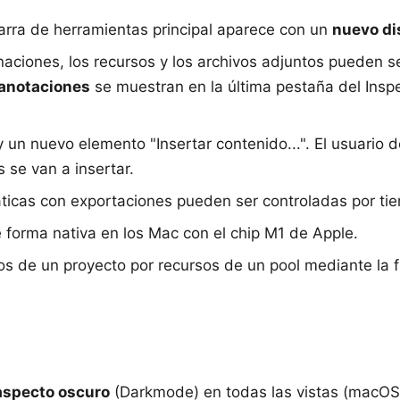
arra de herramientas principal aparece con un
nuevo di
naciones, los recursos y los archivos adjuntos pueden 
anotaciones
se muestran en la última pestaña del Inspe
 un nuevo elemento "Insertar contenido...". El usuario 
 se van a insertar.
ticas con exportaciones pueden ser controladas por ti
e forma nativa en los Mac con el
chip M1 de Apple
.
os de un proyecto por recursos de un pool mediante la fu
aspecto oscuro
(Darkmode) en todas las vistas (macOS 