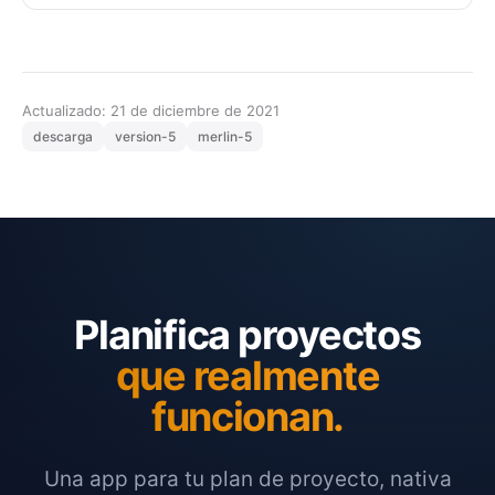
Actualizado: 21 de diciembre de 2021
descarga
version-5
merlin-5
Planifica proyectos
que realmente
funcionan.
Una app para tu plan de proyecto, nativa