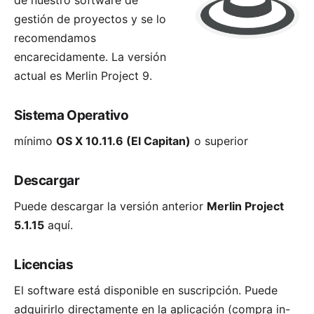
de nuestro software de
gestión de proyectos y se lo
recomendamos
encarecidamente. La versión
actual es
Merlin Project 9
.
Sistema Operativo
mínimo
OS X 10.11.6 (El Capitan)
o superior
Descargar
Puede descargar la versión anterior
Merlin Project
5.1.15
aquí
.
Licencias
El software está disponible en suscripción. Puede
adquirirlo directamente en la aplicación (compra in-