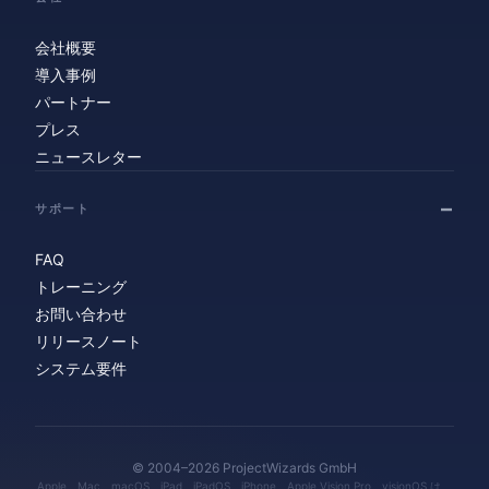
会社概要
導入事例
パートナー
プレス
ニュースレター
サポート
FAQ
トレーニング
お問い合わせ
リリースノート
システム要件
© 2004–2026 ProjectWizards GmbH
Apple、Mac、macOS、iPad、iPadOS、iPhone、Apple Vision Pro、visionOS は、