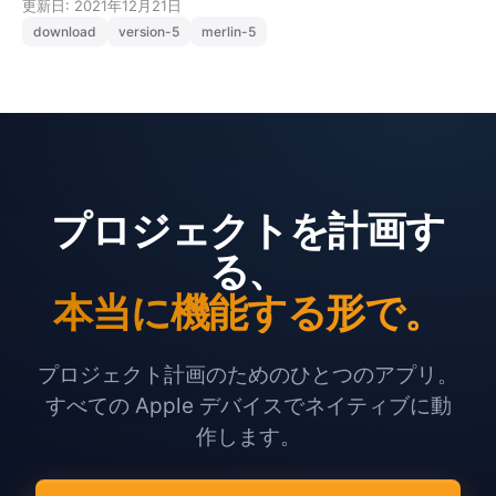
更新日: 2021年12月21日
download
version-5
merlin-5
プロジェクトを計画す
る、
本当に機能する形で。
プロジェクト計画のためのひとつのアプリ。
すべての Apple デバイスでネイティブに動
作します。