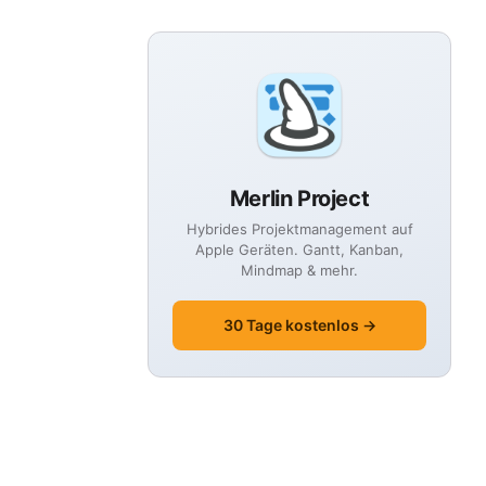
Merlin Project
Hybrides Projektmanagement auf
Apple Geräten. Gantt, Kanban,
Mindmap & mehr.
30 Tage kostenlos →