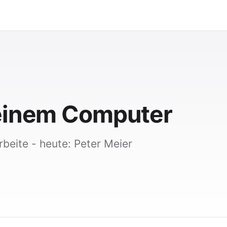
meinem Computer
beite - heute: Peter Meier