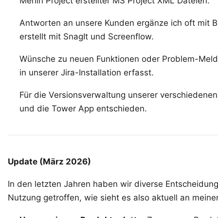
Merlin Project erstellter MS Project XML Dateien.
Antworten an unsere Kunden ergänze ich oft mit B
erstellt mit
SnagIt
und
Screenflow
.
Wünsche zu neuen Funktionen oder Problem-Meld
in unserer
Jira-Installation
erfasst.
Für die Versionsverwaltung unserer verschiedenen 
und die
Tower
App entschieden.
Update (März 2026)
In den letzten Jahren haben wir diverse Entscheidun
Nutzung getroffen, wie sieht es also aktuell an mein