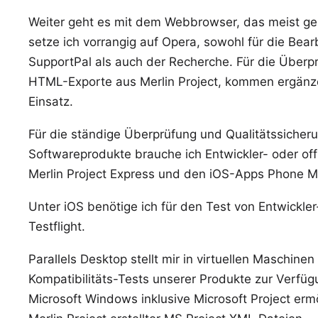
Weiter geht es mit dem Webbrowser, das meist g
setze ich vorrangig auf
Opera
, sowohl für die Bea
SupportPal
als auch der Recherche. Für die Überp
HTML-Exporte
aus Merlin Project, kommen ergän
Einsatz.
Für die ständige Überprüfung und Qualitätssiche
Softwareprodukte brauche ich Entwickler- oder off
Merlin Project Express
und den iOS-Apps
Phone 
Unter iOS benötige ich für den Test von Entwickle
Testflight
.
Parallels Desktop
stellt mir in virtuellen Maschine
Kompatibilitäts-Tests unserer Produkte zur Verfügu
Microsoft Windows
inklusive
Microsoft Project
ermö