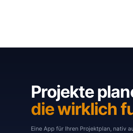
Projekte plan
die wirklich f
Eine App für Ihren Projektplan, nativ 