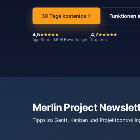
30 Tage kostenlos
Funktionen 
4,5
4,7
*
App Store · 1.606 Bewertungen
Capterra
Merlin Project Newslet
Tipps zu Gantt, Kanban und Projektcontrollin