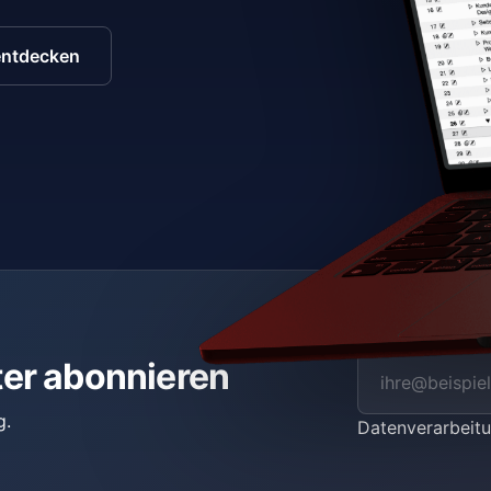
entdecken
ter abonnieren
g.
Datenverarbei