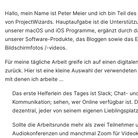
Hallo, mein Name ist
Peter Meier
und ich bin Teil de
von
ProjectWizards
. Hauptaufgabe ist die Unterstütz
unserer macOS und iOS
Programme
, ergänzt durch 
unserer Software-Produkte, das Bloggen sowie das Er
Bildschirmfotos /-videos.
Für meine tägliche Arbeit greife ich auf einen digita
zurück. Hier ist eine kleine Auswahl der verwendeten
mit denen ich arbeite …
Das erste Helferlein des Tages ist
Slack
; Chat- und
Kommunikation; sehen, wer Online verfügbar ist. 
dezentral, jeder von seinem eigenen Lieblingsplat
Sollte die Arbeitsrunde mehr als zwei Teilnehmer
Audiokonferenzen und manchmal
Zoom
für Video