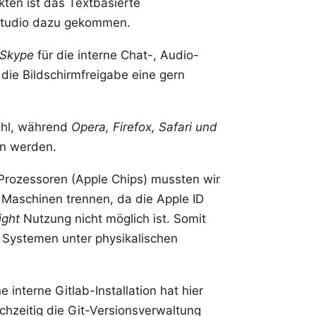
ten ist das Textbasierte
tudio
dazu gekommen.
Skype
für die interne Chat-, Audio-
die Bildschirmfreigabe eine gern
ahl, während
Opera, Firefox, Safari und
n werden.
-Prozessoren
(Apple Chips) mussten wir
n Maschinen trennen, da die
Apple ID
ight
Nutzung nicht möglich ist. Somit
 Systemen unter physikalischen
e interne
Gitlab-Installation
hat hier
ichzeitig die Git-Versionsverwaltung