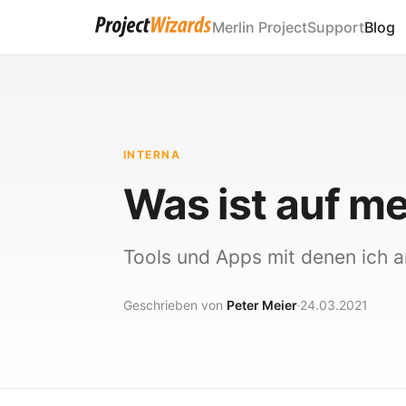
Merlin Project
Support
Blog
INTERNA
Was ist auf 
Tools und Apps mit denen ich ar
Geschrieben von
Peter Meier
24.03.2021