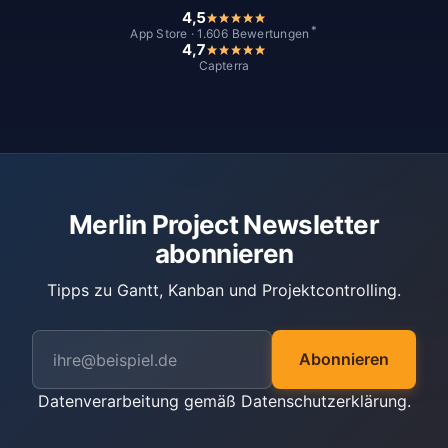
4,5
*
App Store · 1.606 Bewertungen
4,7
Capterra
Merlin Project Newsletter
abonnieren
Tipps zu Gantt, Kanban und Projektcontrolling.
Abonnieren
Datenverarbeitung gemäß
Datenschutzerklärung
.