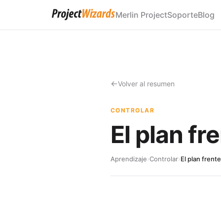
Merlin Project
Soporte
Blog
Volver al resumen
CONTROLAR
El plan fr
Aprendizaje
›
Controlar
›
El plan frente