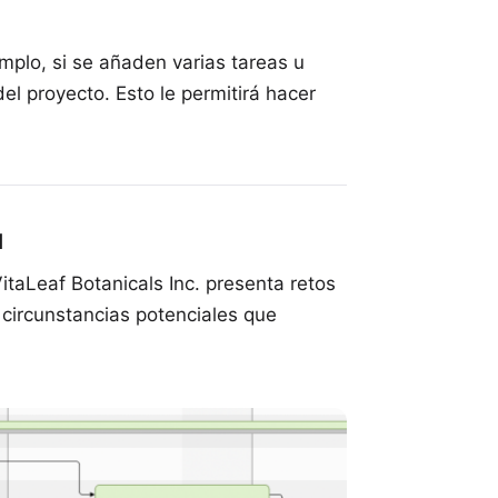
mplo, si se añaden varias tareas u
el proyecto. Esto le permitirá hacer
d
itaLeaf Botanicals Inc. presenta retos
s circunstancias potenciales que