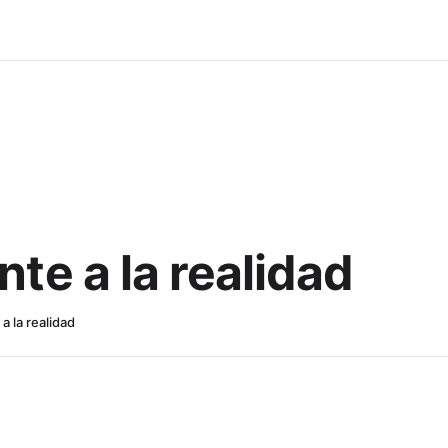
ente a la realidad
 a la realidad