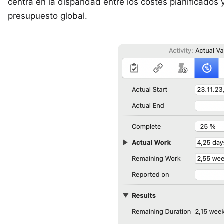
centra en la disparidad entre los costes planificados 
presupuesto global.