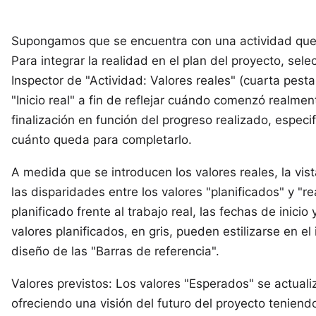
Supongamos que se encuentra con una actividad que r
Para integrar la realidad en el plan del proyecto, sel
Inspector de "Actividad: Valores reales" (cuarta pesta
"Inicio real" a fin de reflejar cuándo comenzó realmen
finalización en función del progreso realizado, espec
cuánto queda para completarlo.
A medida que se introducen los valores reales, la vi
las disparidades entre los valores "planificados" y "rea
planificado frente al trabajo real, las fechas de inicio
valores planificados, en gris, pueden estilizarse en el
diseño de las "Barras de referencia".
Valores previstos: Los valores "Esperados" se actualiz
ofreciendo una visión del futuro del proyecto teniendo