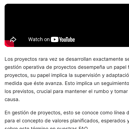
Los proyectos rara vez se desarrollan exactamente se
gestión operativa de proyectos desempeña un papel
proyectos, su papel implica la supervisión y adaptaci
medida que éste avanza. Esto implica un seguimiento v
los previstos, crucial para mantener el rumbo y toma
causa.
En gestión de proyectos, esto se conoce como línea d
para el concepto de valores planificados, esperados 
sobre este término en
nuestras FAQ
.