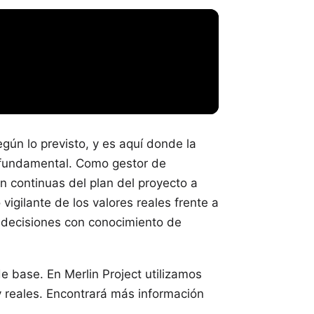
gún lo previsto, y es aquí donde la
 fundamental. Como gestor de
ón continuas del plan del proyecto a
igilante de los valores reales frente a
r decisiones con conocimiento de
e base. En Merlin Project utilizamos
y reales. Encontrará más información