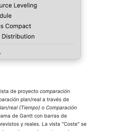
vista de proyecto
comparación
paración plan/real a través de
an/real (Tiempo)
o
Comparación
grama de Gantt con barras de
revistos y reales. La vista "Coste" se