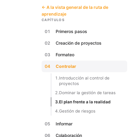
← A la vista general de la ruta de
aprendizaje
CAPÍTULOS
01
Primeros pasos
02
Creación de proyectos
03
Formateo
04
Controlar
1.
Introducción al control de
proyectos
2.
Dominar la gestión de tareas
3.
El plan frente a la realidad
4.
Gestión de riesgos
05
Informar
06
Colaboración