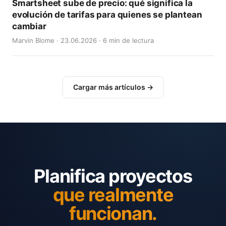
Smartsheet sube de precio: qué significa la
evolución de tarifas para quienes se plantean
cambiar
Marvin Blome · 23.06.2026 · 6 min de lectura
Cargar más artículos →
Planifica proyectos
que realmente
funcionan.