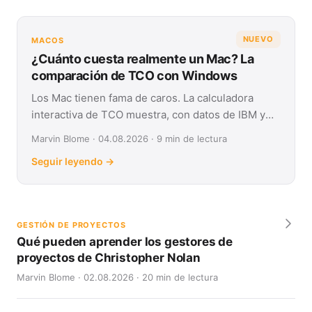
NUEVO
MACOS
¿Cuánto cuesta realmente un Mac? La
comparación de TCO con Windows
Los Mac tienen fama de caros. La calculadora
interactiva de TCO muestra, con datos de IBM y
Forrester, su coste real frente a Windows en
Marvin Blome · 04.08.2026 · 9 min de lectura
cuatro años.
Seguir leyendo →
GESTIÓN DE PROYECTOS
Qué pueden aprender los gestores de
proyectos de Christopher Nolan
Marvin Blome · 02.08.2026 · 20 min de lectura