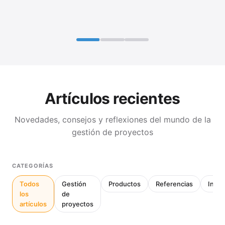
Artículos recientes
Novedades, consejos y reflexiones del mundo de la
gestión de proyectos
CATEGORÍAS
Todos
Gestión
Productos
Referencias
Inter
los
de
artículos
proyectos