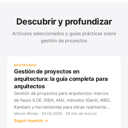
Descubrir y profundizar
Artículos seleccionados y guías prácticas sobre
gestión de proyectos
GUÍ
Mét
DESTACADO
clá
Gestión de proyectos en
Ver
arquitectura: la guía completa para
arquitectos
Gestión de proyectos para arquitectos: marcos
de fases (LOE, RIBA, AIA), métodos (Gantt, WBS,
Kanban) y herramientas para obras realmente
previsibles.
Marvin Blome · 24.04.2026 · 28 min de lectura
Seguir leyendo →