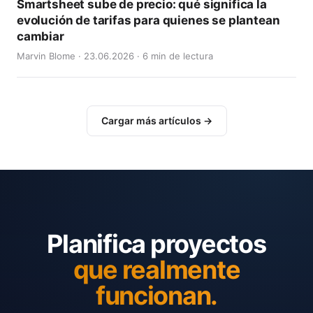
Smartsheet sube de precio: qué significa la
evolución de tarifas para quienes se plantean
cambiar
Marvin Blome · 23.06.2026 · 6 min de lectura
Cargar más artículos →
Planifica proyectos
que realmente
funcionan.