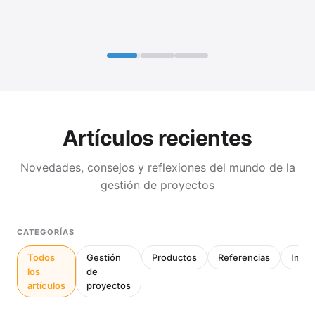
Artículos recientes
Novedades, consejos y reflexiones del mundo de la
gestión de proyectos
CATEGORÍAS
Todos
Gestión
Productos
Referencias
Inter
los
de
artículos
proyectos