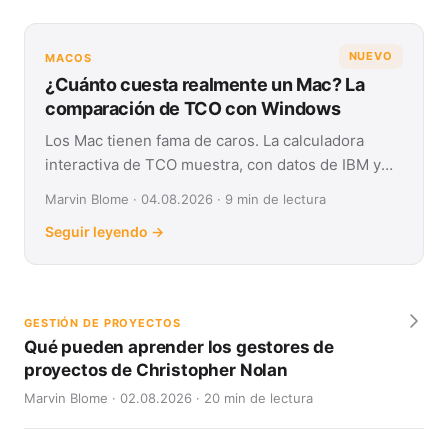
NUEVO
MACOS
¿Cuánto cuesta realmente un Mac? La
comparación de TCO con Windows
Los Mac tienen fama de caros. La calculadora
interactiva de TCO muestra, con datos de IBM y
Forrester, su coste real frente a Windows en
Marvin Blome · 04.08.2026 · 9 min de lectura
cuatro años.
Seguir leyendo →
GESTIÓN DE PROYECTOS
Qué pueden aprender los gestores de
proyectos de Christopher Nolan
Marvin Blome · 02.08.2026 · 20 min de lectura