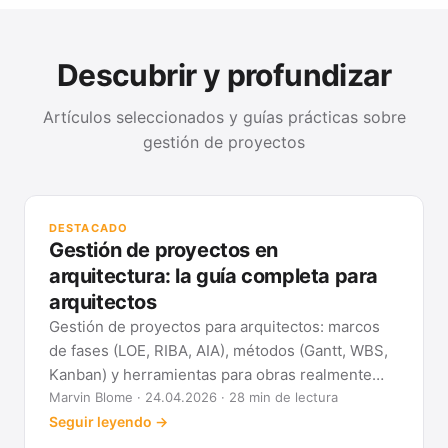
Descubrir y profundizar
Artículos seleccionados y guías prácticas sobre
gestión de proyectos
GUÍ
Mét
DESTACADO
clá
Gestión de proyectos en
Ver
arquitectura: la guía completa para
arquitectos
Gestión de proyectos para arquitectos: marcos
de fases (LOE, RIBA, AIA), métodos (Gantt, WBS,
Kanban) y herramientas para obras realmente
previsibles.
Marvin Blome · 24.04.2026 · 28 min de lectura
Seguir leyendo →