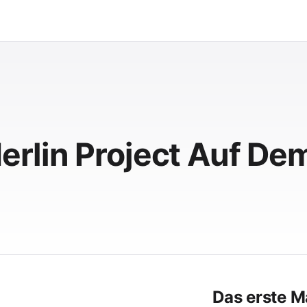
rlin Project Auf De
Das erste M