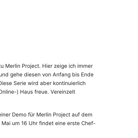
 Merlin Project. Hier zeige ich immer
 und gehe diesen von Anfang bis Ende
Diese Serie wird aber
kontinuierlich
Online-) Haus freue. Vereinzelt
einer Demo für
Merlin Project auf dem
. Mai um 16 Uhr findet eine erste Chef-