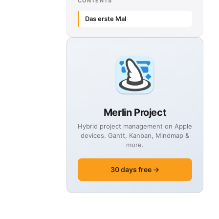
CONTENTS
Das erste Mal
Merlin Project
Hybrid project management on Apple
devices. Gantt, Kanban, Mindmap &
more.
30 days free →