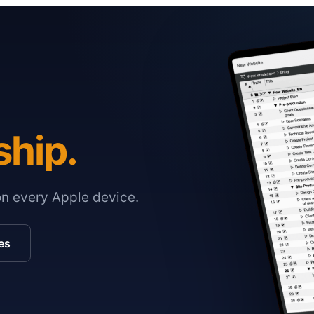
ship.
on every Apple device.
es