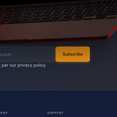
Subscribe
g per our
privacy policy
.
PANY
SUPPORT