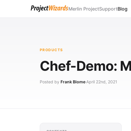
Merlin Project
Support
Blog
PRODUCTS
Chef-Demo: Me
Posted by
Frank Blome
April 22nd, 2021