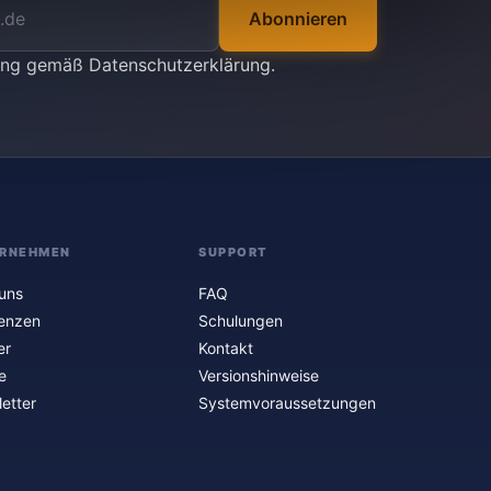
Abonnieren
tung gemäß
Datenschutzerklärung
.
RNEHMEN
SUPPORT
uns
FAQ
enzen
Schulungen
er
Kontakt
e
Versionshinweise
etter
Systemvoraussetzungen