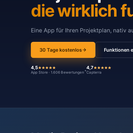
die wirklich f
Eine App für Ihren Projektplan, nativ 
30 Tage kostenlos
Funktionen 
4,5
4,7
*
App Store · 1.606 Bewertungen
Capterra