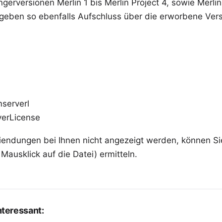
gerversionen Merlin 1 bis Merlin Project 4, sowie Merlin
eben so ebenfalls Aufschluss über die erworbene Vers
mserverl
rverLicense
iendungen bei Ihnen nicht angezeigt werden, können Si
Mausklick auf die Datei) ermitteln.
interessant: