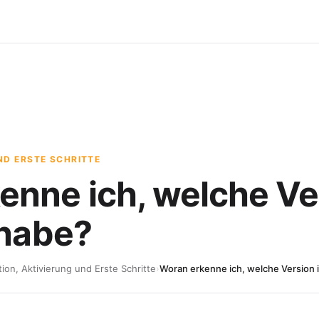
ND ERSTE SCHRITTE
enne ich, welche Ve
 habe?
ation, Aktivierung und Erste Schritte
›
Woran erkenne ich, welche Version i