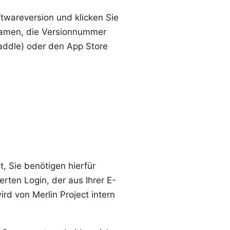
oftwareversion und klicken Sie
tnamen, die Versionnummer
addle) oder den App Store
, Sie benötigen hierfür
rten Login, der aus Ihrer E-
rd von Merlin Project intern