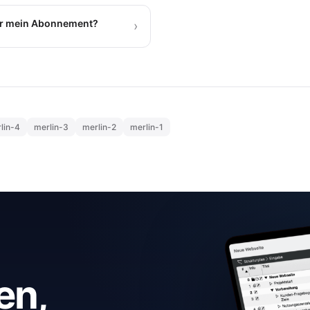
für mein Abonnement?
›
lin-4
merlin-3
merlin-2
merlin-1
en,