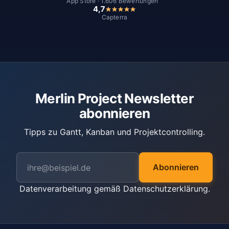
App Store · 1.606 Bewertungen
4,7
Capterra
Merlin Project Newsletter
abonnieren
Tipps zu Gantt, Kanban und Projektcontrolling.
Abonnieren
Datenverarbeitung gemäß
Datenschutzerklärung
.