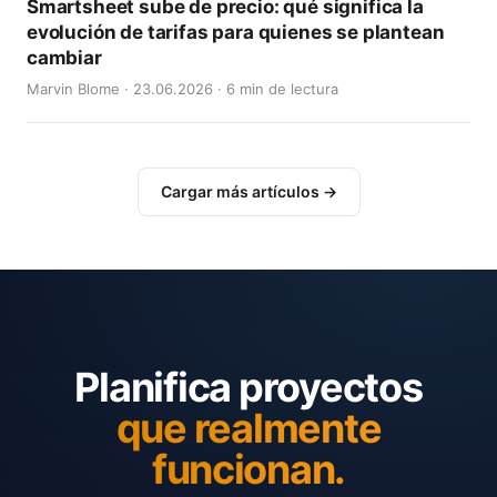
Smartsheet sube de precio: qué significa la
evolución de tarifas para quienes se plantean
cambiar
Marvin Blome · 23.06.2026 · 6 min de lectura
Cargar más artículos →
Planifica proyectos
que realmente
funcionan.