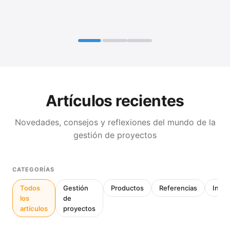
Artículos recientes
Novedades, consejos y reflexiones del mundo de la
gestión de proyectos
CATEGORÍAS
Todos
Gestión
Productos
Referencias
Inter
los
de
artículos
proyectos