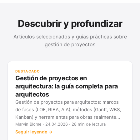
Descubrir y profundizar
Artículos seleccionados y guías prácticas sobre
gestión de proyectos
GUÍ
Mét
DESTACADO
clá
Gestión de proyectos en
Ver
arquitectura: la guía completa para
arquitectos
Gestión de proyectos para arquitectos: marcos
de fases (LOE, RIBA, AIA), métodos (Gantt, WBS,
Kanban) y herramientas para obras realmente
previsibles.
Marvin Blome · 24.04.2026 · 28 min de lectura
Seguir leyendo →