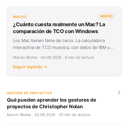
NUEVO
MACOS
¿Cuánto cuesta realmente un Mac? La
comparación de TCO con Windows
Los Mac tienen fama de caros. La calculadora
interactiva de TCO muestra, con datos de IBM y
Forrester, su coste real frente a Windows en
Marvin Blome · 04.08.2026 · 9 min de lectura
cuatro años.
Seguir leyendo →
GESTIÓN DE PROYECTOS
Qué pueden aprender los gestores de
proyectos de Christopher Nolan
Marvin Blome · 02.08.2026 · 20 min de lectura