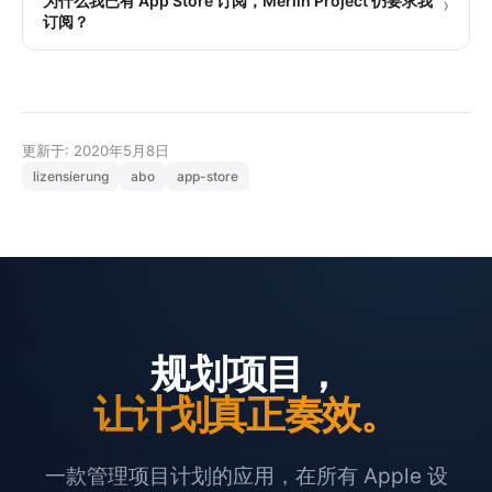
为什么我已有 App Store 订阅，Merlin Project 仍要求我
›
订阅？
更新于: 2020年5月8日
lizensierung
abo
app-store
规划项目，
让计划真正奏效。
一款管理项目计划的应用，在所有 Apple 设