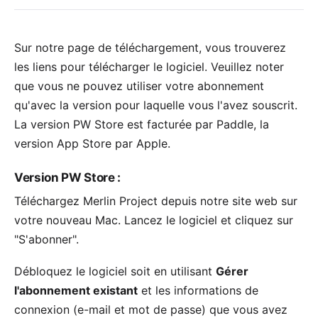
Sur notre
page de téléchargement
, vous trouverez
les liens pour télécharger le logiciel. Veuillez noter
que vous ne pouvez utiliser votre abonnement
qu'avec la version pour laquelle vous l'avez souscrit.
La version PW Store est facturée par Paddle, la
version App Store par Apple.
Version PW Store
:
Téléchargez
Merlin Project depuis notre site web
sur
votre nouveau Mac. Lancez le logiciel et cliquez sur
"S'abonner".
Débloquez le logiciel soit en utilisant
Gérer
l'abonnement existant
et les informations de
connexion (e-mail et mot de passe) que vous avez