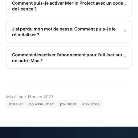
Comment puis-je activer Merlin Project avec un code
›
de licence ?
J'ai perdu mon mot de passe. Comment puis-je le
›
réinitialiser ?
Comment désactiver l'abonnement pour l'utiliser sur
›
un autre Mac ?
Mis à jour: 16 mars 2022
installer
nouveau-mac
pw-store
app-store