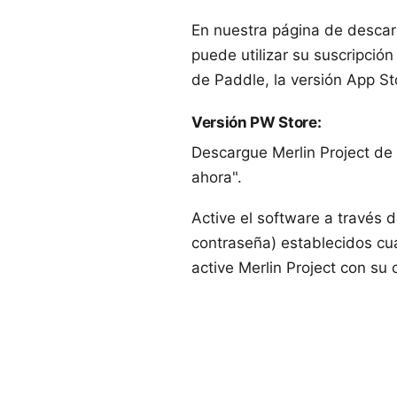
En nuestra
página de desca
puede utilizar su suscripción
de Paddle, la versión App St
Versión PW Store
:
Descargue
Merlin Project d
ahora".
Active el software a través 
contraseña) establecidos cua
active Merlin Project con su