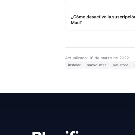
¿Cómo desactivo la suscripción 
Mac?
Actualizado: 16 de marzo de 2022
instalar
nuevo-mac
pw-store