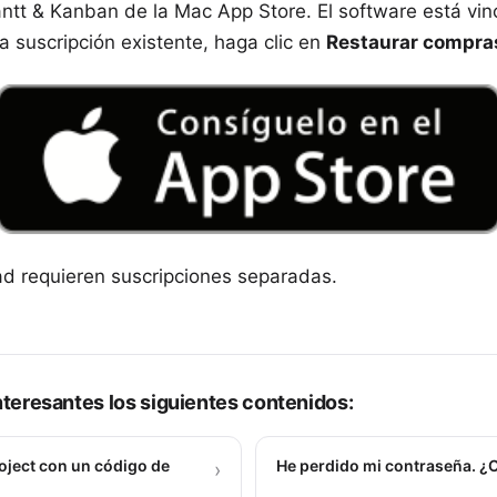
antt & Kanban
de la Mac App Store. El software está vin
a suscripción existente, haga clic en
Restaurar compra
ad requieren suscripciones separadas.
teresantes los siguientes contenidos:
oject con un código de
He perdido mi contraseña. ¿
›