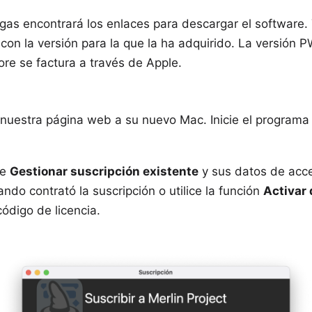
rgas
encontrará los enlaces para descargar el software.
 con la versión para la que la ha adquirido. La versión P
ore se factura a través de Apple.
e nuestra página web
a su nuevo Mac. Inicie el programa 
de
Gestionar suscripción existente
y sus datos de acce
ndo contrató la suscripción o utilice la función
Activar 
código de licencia
.