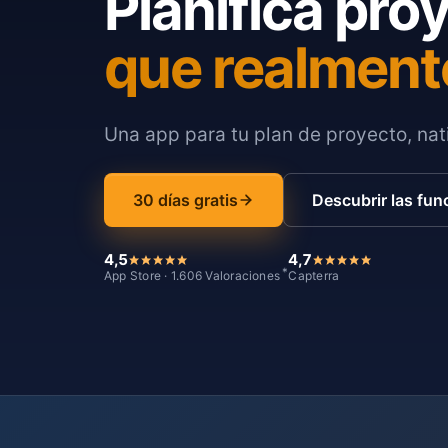
Planifica pro
que realment
Una app para tu plan de proyecto, nati
30 días gratis
Descubrir las fun
4,5
4,7
*
App Store · 1.606 Valoraciones
Capterra