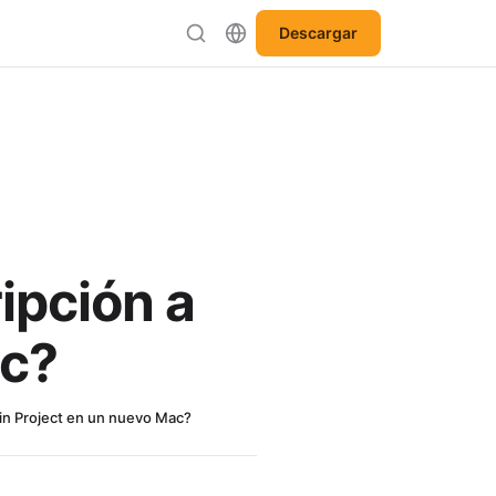
Descargar
ipción a
ac?
lin Project en un nuevo Mac?