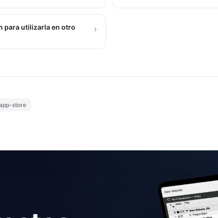
para utilizarla en otro
›
app-store