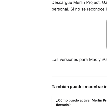
Descargue
Merlin Project: G
personal. Si no se reconoce l
Las versiones para Mac y iP
También puede encontrar in
¿Cómo puedo activar Merlin Pr
licencia?