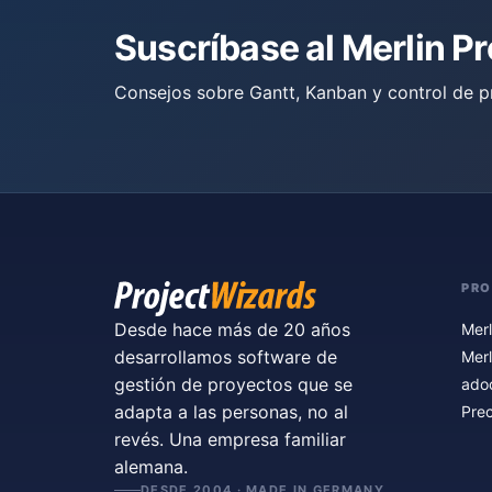
Suscríbase al Merlin P
Consejos sobre Gantt, Kanban y control de p
PR
Desde hace más de 20 años
Merl
desarrollamos software de
Merl
gestión de proyectos que se
ado
adapta a las personas, no al
Prec
revés. Una empresa familiar
alemana.
DESDE 2004 · MADE IN GERMANY