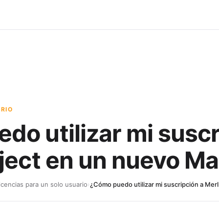
ARIO
o utilizar mi suscr
oject en un nuevo M
icencias para un solo usuario
›
¿Cómo puedo utilizar mi suscripción a Mer