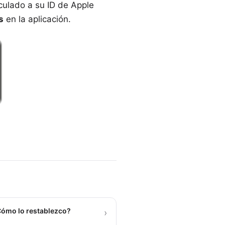
culado a su ID de Apple
s
en la aplicación.
Cómo lo restablezco?
›