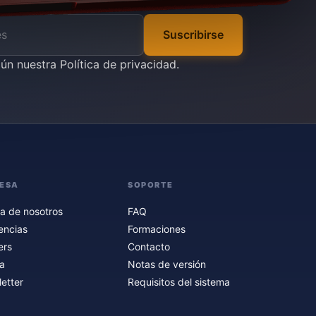
Suscribirse
gún nuestra
Política de privacidad
.
ESA
SOPORTE
a de nosotros
FAQ
encias
Formaciones
ers
Contacto
a
Notas de versión
etter
Requisitos del sistema