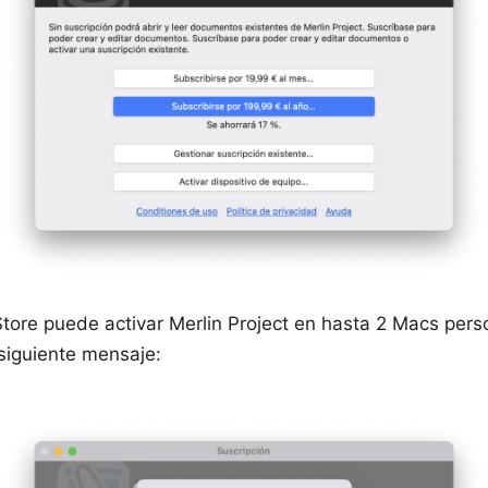
tore puede activar Merlin Project en hasta 2 Macs person
l siguiente mensaje: