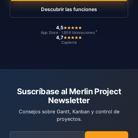
Descubrir las funciones
4,5
*
App Store · 1.606 Valoraciones
4,7
Capterra
Suscríbase al Merlin Project
Newsletter
Consejos sobre Gantt, Kanban y control de
proyectos.