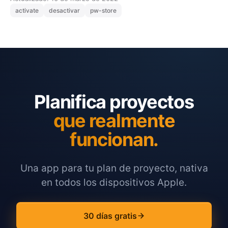
activate
desactivar
pw-store
Planifica proyectos
que realmente
funcionan.
Una app para tu plan de proyecto, nativa
en todos los dispositivos Apple.
30 días gratis