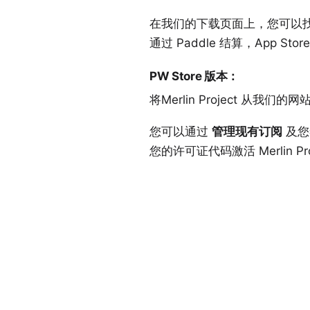
在我们的
下载页面
上，您可以找
通过 Paddle 结算，App Sto
PW Store 版本
：
将
Merlin Project 从我们的网
您可以通过
管理现有订阅
及您
您的
许可证代码
激活 Merlin Pr