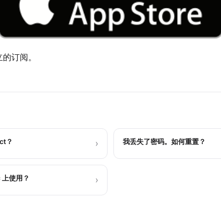
独立的订阅。
ct？
我丢失了密码。如何重置？
›
 上使用？
›