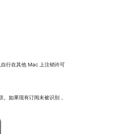
以
自行在其他 Mac 上注销
许可
D 关联。如果现有订阅未被识别，