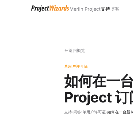
Merlin Project
支持
博客
返回概览
单用户许可证
如何在一台新
Project 
支持
›
问答
›
单用户许可证
›
如何在一台新 Ma