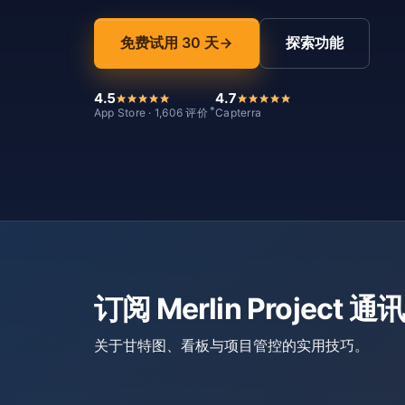
免费试用 30 天
探索功能
4.5
4.7
*
App Store · 1,606 评价
Capterra
订阅 Merlin Project 通讯
关于甘特图、看板与项目管控的实用技巧。