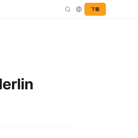
下载
rlin