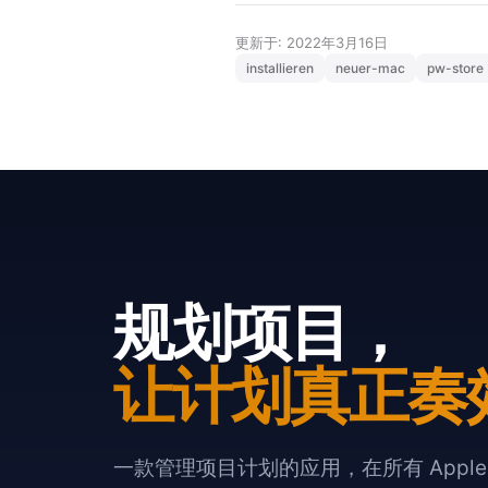
更新于: 2022年3月16日
installieren
neuer-mac
pw-store
规划项目，
让计划真正奏
一款管理项目计划的应用，在所有 Appl