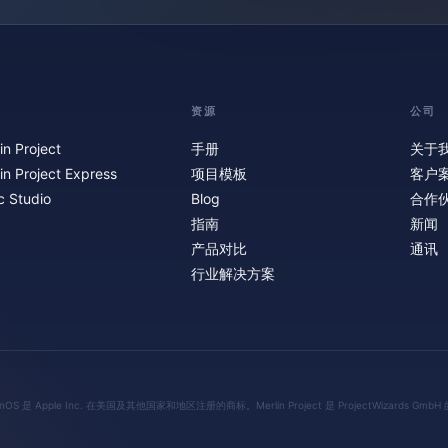
资源
公司
in Project
手册
关于
in Project Express
项目模板
客户
c Studio
Blog
合作
指南
新闻
产品对比
通讯
行业解决方案
isionOS 是 Apple Inc. 在美国及其他国家和地区注册的商标。Merlin Project 是 ProjectWizards Gmb