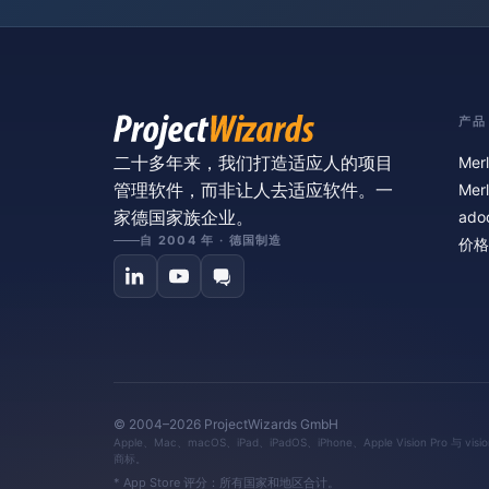
产品
二十多年来，我们打造适应人的项目
Merl
管理软件，而非让人去适应软件。一
Merl
家德国家族企业。
ado
自 2004 年 · 德国制造
价格
© 2004–2026 ProjectWizards GmbH
Apple、Mac、macOS、iPad、iPadOS、iPhone、Apple Vision Pro 与 v
商标。
* App Store 评分：所有国家和地区合计。