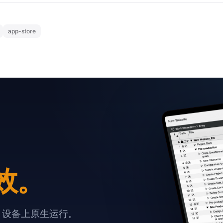
app-store
效。
e 设备上原生运行。