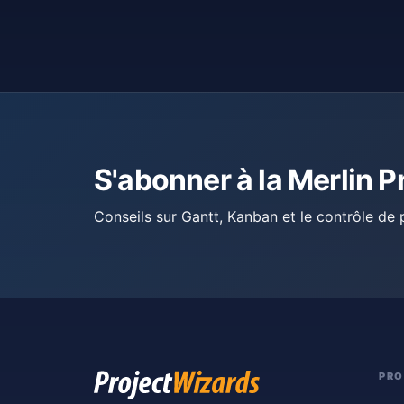
S'abonner à la Merlin P
Conseils sur Gantt, Kanban et le contrôle de p
PRO