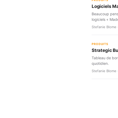
PRODUITS
Logiciels M
Beaucoup pensen
logiciels « Mad
Stefanie Blome 
PRODUITS
Strategic B
Tableau de bord
quotidien.
Stefanie Blome 