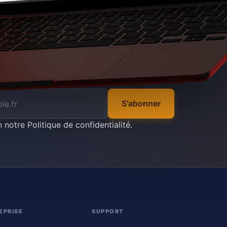
S'abonner
n notre
Politique de confidentialité
.
EPRISE
SUPPORT