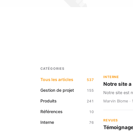
CATÉGORIES
INTERNE
Tous les articles
537
Notre site 
Gestion de projet
155
Notre site est 
Produits
Marvin Blome · 
241
Références
10
REVUES
Interne
76
Témoignage