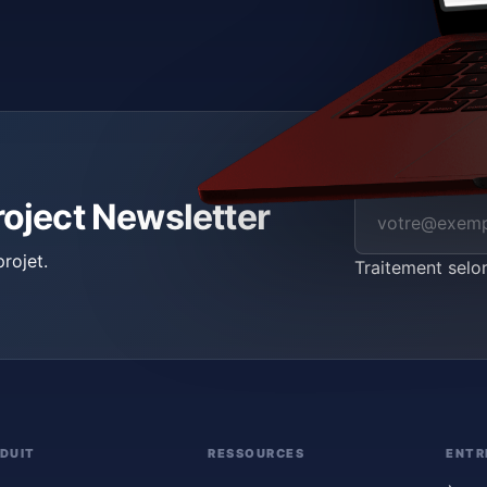
roject Newsletter
rojet.
Traitement selo
DUIT
RESSOURCES
ENTR