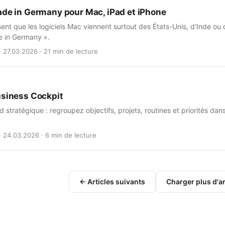
ade in Germany pour Mac, iPad et iPhone
t que les logiciels Mac viennent surtout des États-Unis, d'Inde ou de
e in Germany ».
· 27.03.2026 · 21 min de lecture
usiness Cockpit
 stratégique : regroupez objectifs, projets, routines et priorités da
· 24.03.2026 · 6 min de lecture
← Articles suivants
Charger plus d'ar