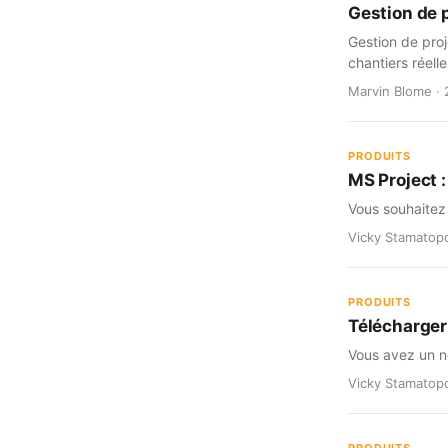
Gestion de p
Gestion de proj
chantiers réell
Marvin Blome · 
PRODUITS
MS Project :
Vous souhaitez 
Vicky Stamatopo
PRODUITS
Télécharger
Vous avez un n
Vicky Stamatopo