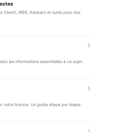
tectes
es (Gantt, WBS, Kanban) et outils pour des
ici les informations essentielles à ce sujet.
r votre licence. Un guide étape par étape.