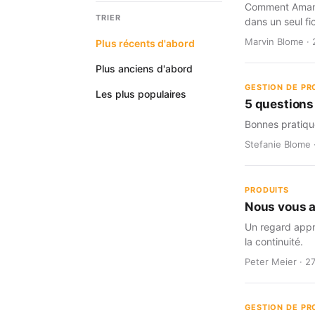
Comment Amann A
TRIER
dans un seul fic
Marvin Blome · 
Plus récents d'abord
Plus anciens d'abord
GESTION DE PR
Les plus populaires
5 questions
Bonnes pratiqu
Stefanie Blome 
PRODUITS
Nous vous 
Un regard appro
la continuité.
Peter Meier · 2
GESTION DE PR