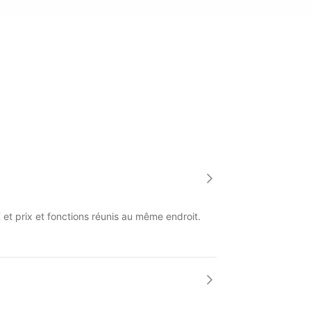
et prix et fonctions réunis au même endroit.