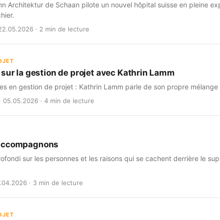
rchitektur de Schaan pilote un nouvel hôpital suisse en pleine expl
hier.
22.05.2026 · 2 min de lecture
OJET
 sur la gestion de projet avec Kathrin Lamm
es en gestion de projet : Kathrin Lamm parle de son propre mélange 
· 05.05.2026 · 4 min de lecture
accompagnons
fondi sur les personnes et les raisons qui se cachent derrière le sup
7.04.2026 · 3 min de lecture
OJET