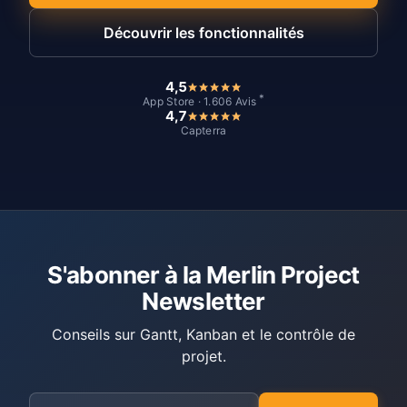
Découvrir les fonctionnalités
4,5
*
App Store · 1.606 Avis
4,7
Capterra
S'abonner à la Merlin Project
Newsletter
Conseils sur Gantt, Kanban et le contrôle de
projet.