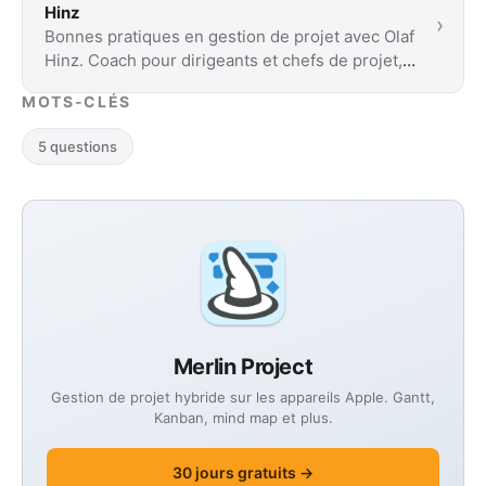
Hinz
›
Bonnes pratiques en gestion de projet avec Olaf
Hinz. Coach pour dirigeants et chefs de projet, il
exerce en tant que consultant en …
MOTS-CLÉS
5 questions
Merlin Project
Gestion de projet hybride sur les appareils Apple. Gantt,
Kanban, mind map et plus.
30 jours gratuits →