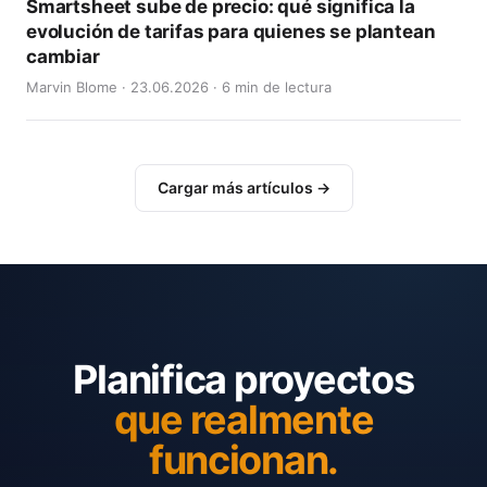
Smartsheet sube de precio: qué significa la
evolución de tarifas para quienes se plantean
cambiar
Marvin Blome · 23.06.2026 · 6 min de lectura
Cargar más artículos →
Planifica proyectos
que realmente
funcionan.