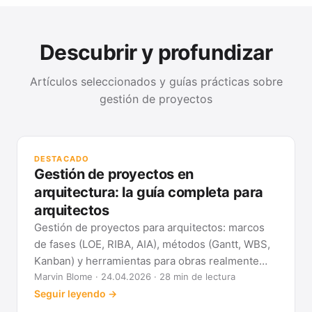
Descubrir y profundizar
Artículos seleccionados y guías prácticas sobre
gestión de proyectos
GUÍ
Mét
DESTACADO
clá
Gestión de proyectos en
Ver
arquitectura: la guía completa para
arquitectos
Gestión de proyectos para arquitectos: marcos
de fases (LOE, RIBA, AIA), métodos (Gantt, WBS,
Kanban) y herramientas para obras realmente
previsibles.
Marvin Blome · 24.04.2026 · 28 min de lectura
Seguir leyendo →