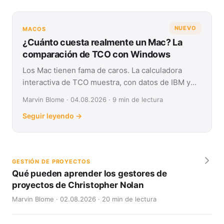
NUEVO
MACOS
¿Cuánto cuesta realmente un Mac? La
comparación de TCO con Windows
Los Mac tienen fama de caros. La calculadora
interactiva de TCO muestra, con datos de IBM y
Forrester, su coste real frente a Windows en
Marvin Blome · 04.08.2026 · 9 min de lectura
cuatro años.
Seguir leyendo →
GESTIÓN DE PROYECTOS
Qué pueden aprender los gestores de
proyectos de Christopher Nolan
Marvin Blome · 02.08.2026 · 20 min de lectura