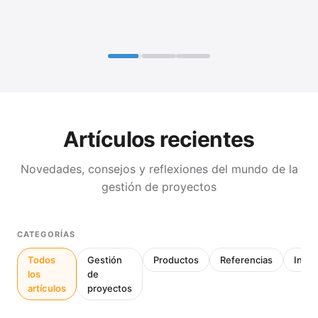
Artículos recientes
Novedades, consejos y reflexiones del mundo de la
gestión de proyectos
CATEGORÍAS
Todos
Gestión
Productos
Referencias
Inter
los
de
artículos
proyectos