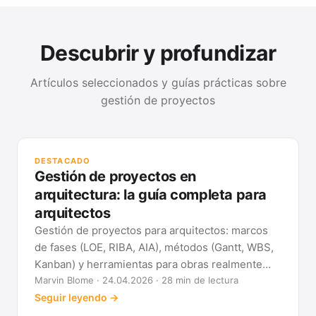
Descubrir y profundizar
Artículos seleccionados y guías prácticas sobre
gestión de proyectos
GUÍ
Mét
DESTACADO
clá
Gestión de proyectos en
Ver
arquitectura: la guía completa para
arquitectos
Gestión de proyectos para arquitectos: marcos
de fases (LOE, RIBA, AIA), métodos (Gantt, WBS,
Kanban) y herramientas para obras realmente
previsibles.
Marvin Blome · 24.04.2026 · 28 min de lectura
Seguir leyendo →