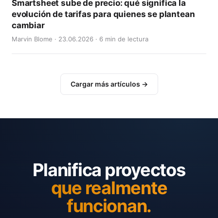
Smartsheet sube de precio: qué significa la
evolución de tarifas para quienes se plantean
cambiar
Marvin Blome · 23.06.2026 · 6 min de lectura
Cargar más artículos →
Planifica proyectos
que realmente
funcionan.