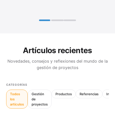
Artículos recientes
Novedades, consejos y reflexiones del mundo de la
gestión de proyectos
CATEGORÍAS
Todos
Gestión
Productos
Referencias
Inter
los
de
artículos
proyectos