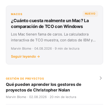
NUEVO
MACOS
¿Cuánto cuesta realmente un Mac? La
comparación de TCO con Windows
Los Mac tienen fama de caros. La calculadora
interactiva de TCO muestra, con datos de IBM y
Forrester, su coste real frente a Windows en
Marvin Blome · 04.08.2026 · 9 min de lectura
cuatro años.
Seguir leyendo →
GESTIÓN DE PROYECTOS
Qué pueden aprender los gestores de
proyectos de Christopher Nolan
Marvin Blome · 02.08.2026 · 20 min de lectura