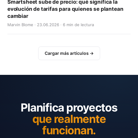
Smartsheet sube de precio: qué significa la
evolución de tarifas para quienes se plantean
cambiar
Marvin Blome · 23.06.2026 · 6 min de lectura
Cargar más artículos →
Planifica proyectos
que realmente
funcionan.