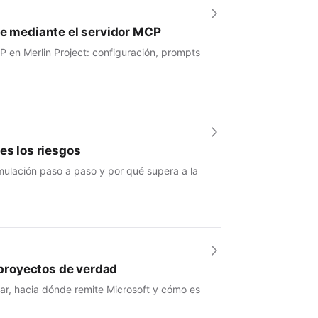
se mediante el servidor MCP
P en Merlin Project: configuración, prompts
es los riesgos
mulación paso a paso y por qué supera a la
e proyectos de verdad
nar, hacia dónde remite Microsoft y cómo es