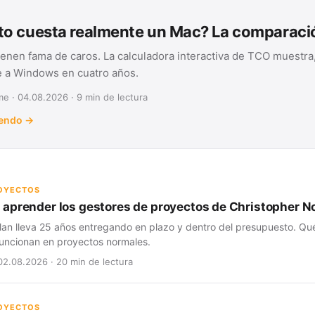
o cuesta realmente un Mac? La comparac
ienen fama de caros. La calculadora interactiva de TCO muestra,
te a Windows en cuatro años.
e · 04.08.2026 · 9 min de lectura
yendo →
ROYECTOS
aprender los gestores de proyectos de Christopher N
lan lleva 25 años entregando en plazo y dentro del presupuesto. Qué
 funcionan en proyectos normales.
02.08.2026 · 20 min de lectura
ROYECTOS