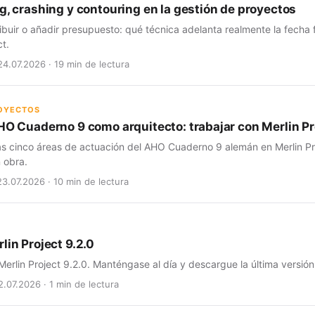
g, crashing y contouring en la gestión de proyectos
ribuir o añadir presupuesto: qué técnica adelanta realmente la fecha
ct.
24.07.2026 · 19 min de lectura
ROYECTOS
HO Cuaderno 9 como arquitecto: trabajar con Merlin Pro
as cinco áreas de actuación del AHO Cuaderno 9 alemán en Merlin Pro
 obra.
23.07.2026 · 10 min de lectura
lin Project 9.2.0
erlin Project 9.2.0. Manténgase al día y descargue la última versión
2.07.2026 · 1 min de lectura