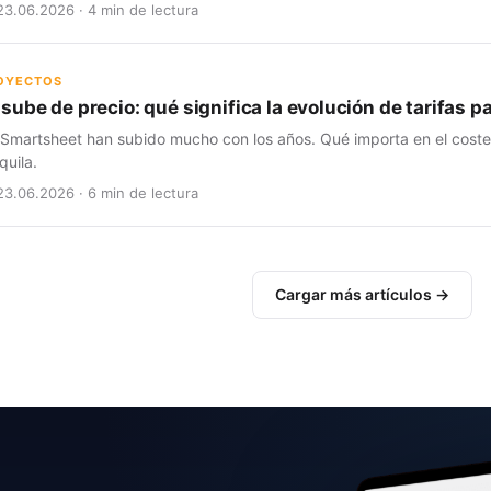
23.06.2026 · 4 min de lectura
ROYECTOS
sube de precio: qué significa la evolución de tarifas 
 Smartsheet han subido mucho con los años. Qué importa en el coste t
quila.
23.06.2026 · 6 min de lectura
Cargar más artículos →