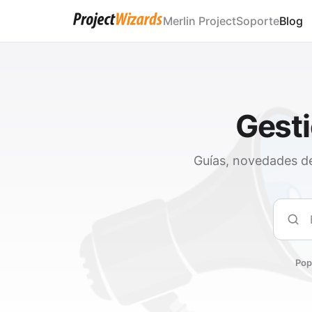
Merlin Project
Soporte
Blog
Gesti
Guías, novedades de
Busc
Pop