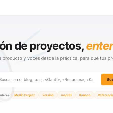
ón de proyectos,
ente
 producto y voces desde la práctica, para que tus pr
Bu
ar
ulares:
Merlin Project
Versión
macOS
Kanban
Referenci