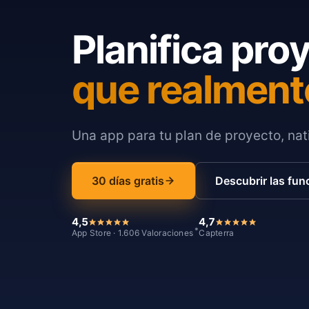
Planifica pro
que realment
Una app para tu plan de proyecto, nati
30 días gratis
Descubrir las fun
4,5
4,7
*
App Store · 1.606 Valoraciones
Capterra