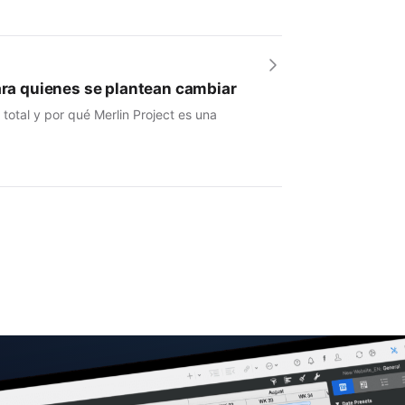
para quienes se plantean cambiar
otal y por qué Merlin Project es una