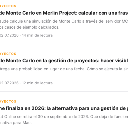
ROYECTOS
de Monte Carlo en Merlin Project: calcular con una fra
aude calcule una simulación de Monte Carlo a través del servidor MC
os casos de ejemplo calculados.
02.07.2026 · 14 min de lectura
ROYECTOS
e Monte Carlo en la gestión de proyectos: hacer visibl
trega una probabilidad en lugar de una fecha. Cómo se ejecuta la si
02.07.2026 · 12 min de lectura
ROYECTOS
ne finaliza en 2026: la alternativa para una gestión d
ct Online se retira el 30 de septiembre de 2026. Qué deja de funcio
 nativa para Mac.