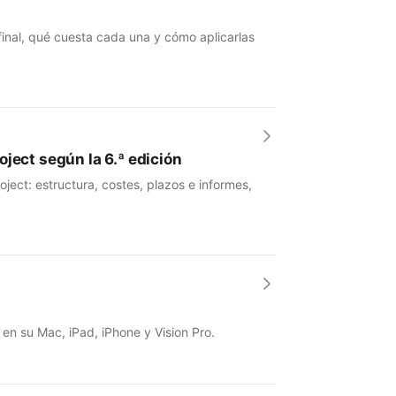
 final, qué cuesta cada una y cómo aplicarlas
ject según la 6.ª edición
ject: estructura, costes, plazos e informes,
 en su Mac, iPad, iPhone y Vision Pro.