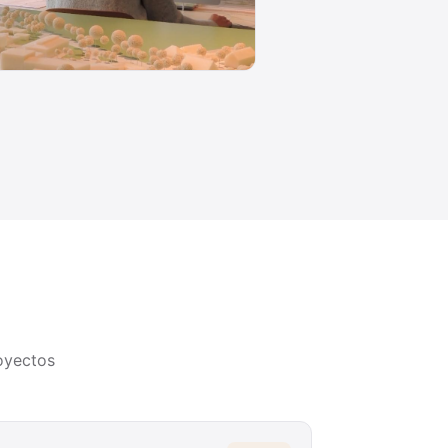
oyectos