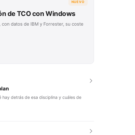
NUEVO
ión de TCO con Windows
 con datos de IBM y Forrester, su coste
olan
 hay detrás de esa disciplina y cuáles de