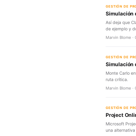
GESTIÓN DE P
Simulación 
Así deja que Cl
de ejemplo y d
Marvin Blome · 
GESTIÓN DE P
Simulación d
Monte Carlo en
ruta crítica.
Marvin Blome · 
GESTIÓN DE P
Project Onli
Microsoft Proje
una alternativa