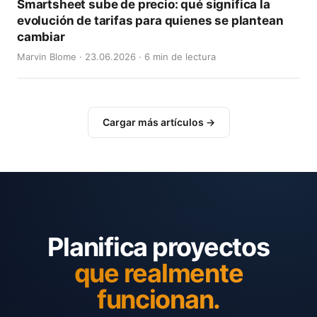
Smartsheet sube de precio: qué significa la
evolución de tarifas para quienes se plantean
cambiar
Marvin Blome · 23.06.2026 · 6 min de lectura
Cargar más artículos →
Planifica proyectos
que realmente
funcionan.