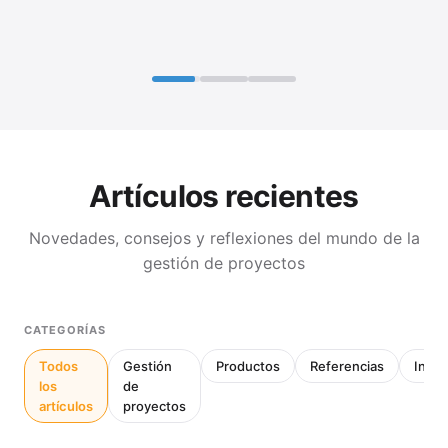
Artículos recientes
Novedades, consejos y reflexiones del mundo de la
gestión de proyectos
CATEGORÍAS
Todos
Gestión
Productos
Referencias
Inter
los
de
artículos
proyectos