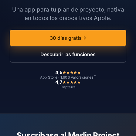
Una app para tu plan de proyecto, nativa
en todos los dispositivos Apple.
30 días gratis
Descubrir las funciones
4,5
*
App Store · 1.606 Valoraciones
4,7
Capterra
Suscríbase al Merlin Project