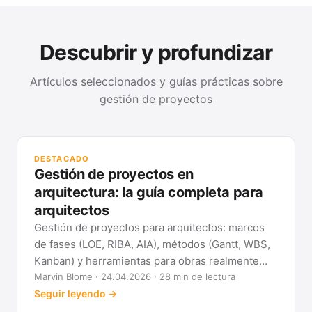
Descubrir y profundizar
Artículos seleccionados y guías prácticas sobre
gestión de proyectos
GUÍ
Mét
DESTACADO
clá
Gestión de proyectos en
Ver
arquitectura: la guía completa para
arquitectos
Gestión de proyectos para arquitectos: marcos
de fases (LOE, RIBA, AIA), métodos (Gantt, WBS,
Kanban) y herramientas para obras realmente
previsibles.
Marvin Blome · 24.04.2026 · 28 min de lectura
Seguir leyendo →