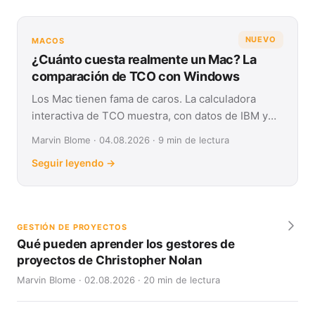
NUEVO
MACOS
¿Cuánto cuesta realmente un Mac? La
comparación de TCO con Windows
Los Mac tienen fama de caros. La calculadora
interactiva de TCO muestra, con datos de IBM y
Forrester, su coste real frente a Windows en
Marvin Blome · 04.08.2026 · 9 min de lectura
cuatro años.
Seguir leyendo →
GESTIÓN DE PROYECTOS
Qué pueden aprender los gestores de
proyectos de Christopher Nolan
Marvin Blome · 02.08.2026 · 20 min de lectura