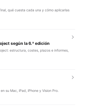
 final, qué cuesta cada una y cómo aplicarlas
ject según la 6.ª edición
ject: estructura, costes, plazos e informes,
 en su Mac, iPad, iPhone y Vision Pro.