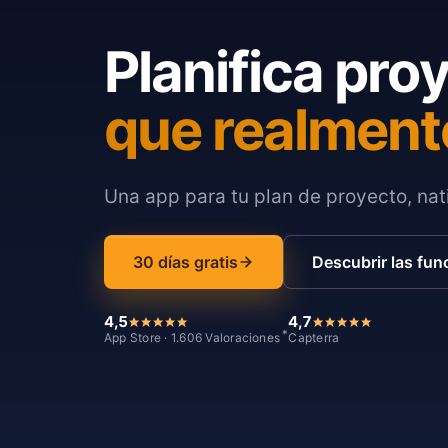
Planifica pro
que realment
Una app para tu plan de proyecto, nati
30 días gratis
Descubrir las fun
4,5
4,7
*
App Store · 1.606 Valoraciones
Capterra