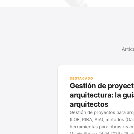
Artíc
DESTACADO
Gestión de proyect
arquitectura: la gu
arquitectos
Gestión de proyectos para arq
(LOE, RIBA, AIA), métodos (Ga
herramientas para obras realm
Marvin Blome · 24.04.2026 · 28 mi