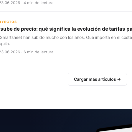
23.06.2026 · 4 min de lectura
ROYECTOS
sube de precio: qué significa la evolución de tarifas 
 Smartsheet han subido mucho con los años. Qué importa en el coste t
quila.
23.06.2026 · 6 min de lectura
Cargar más artículos →