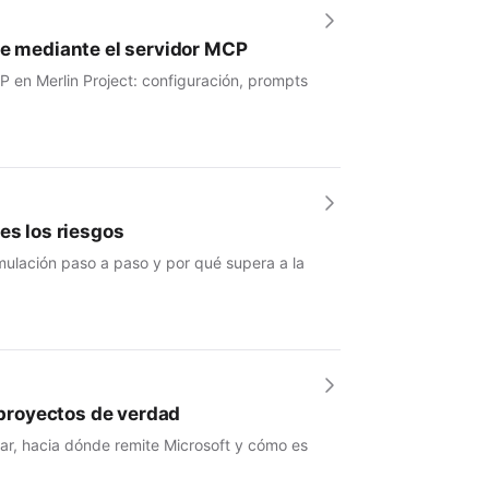
se mediante el servidor MCP
P en Merlin Project: configuración, prompts
es los riesgos
mulación paso a paso y por qué supera a la
e proyectos de verdad
nar, hacia dónde remite Microsoft y cómo es