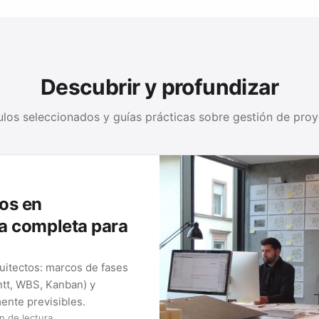
Descubrir y profundizar
ulos seleccionados y guías prácticas sobre gestión de pro
os en
ía completa para
uitectos: marcos de fases
ntt, WBS, Kanban) y
ente previsibles.
n de lectura