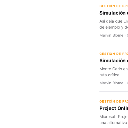
GESTIÓN DE P
Simulación 
Así deja que Cl
de ejemplo y d
Marvin Blome · 
GESTIÓN DE P
Simulación d
Monte Carlo en
ruta crítica.
Marvin Blome · 
GESTIÓN DE P
Project Onli
Microsoft Proje
una alternativa