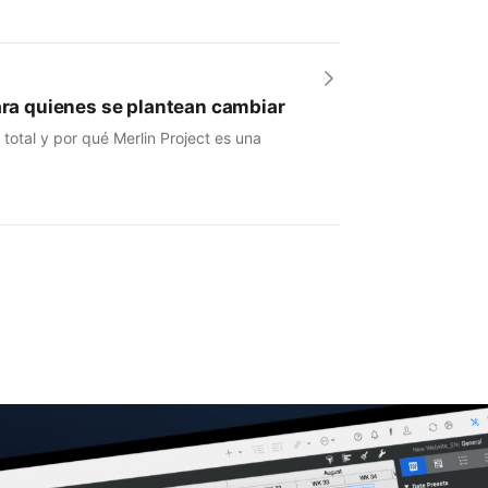
para quienes se plantean cambiar
otal y por qué Merlin Project es una