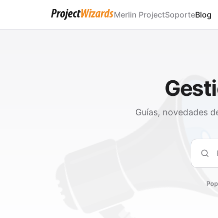
Merlin Project
Soporte
Blog
Gesti
Guías, novedades de
Busc
Pop