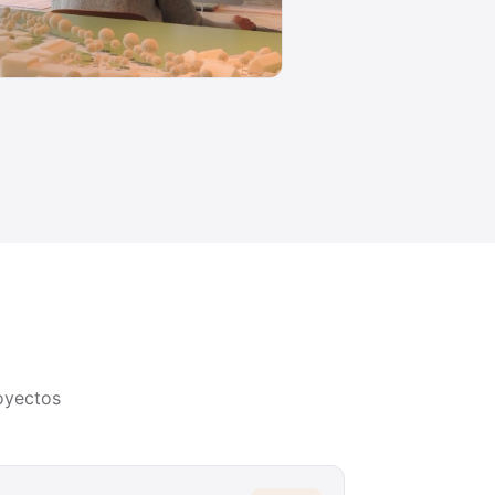
oyectos