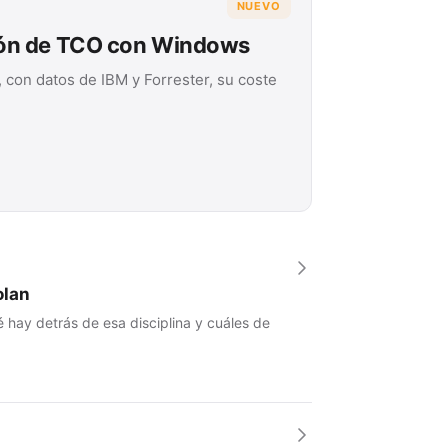
NUEVO
ión de TCO con Windows
 con datos de IBM y Forrester, su coste
olan
 hay detrás de esa disciplina y cuáles de