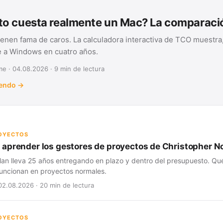
o cuesta realmente un Mac? La comparac
ienen fama de caros. La calculadora interactiva de TCO muestra,
te a Windows en cuatro años.
e · 04.08.2026 · 9 min de lectura
yendo →
ROYECTOS
aprender los gestores de proyectos de Christopher N
lan lleva 25 años entregando en plazo y dentro del presupuesto. Qué
 funcionan en proyectos normales.
02.08.2026 · 20 min de lectura
ROYECTOS