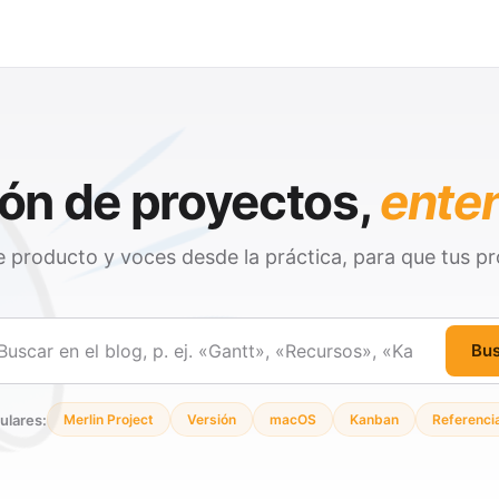
ón de proyectos,
ente
 producto y voces desde la práctica, para que tus pr
Bu
ar
ulares:
Merlin Project
Versión
macOS
Kanban
Referenci