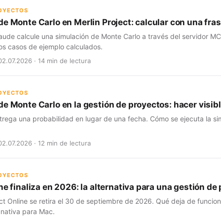
ROYECTOS
de Monte Carlo en Merlin Project: calcular con una fra
aude calcule una simulación de Monte Carlo a través del servidor MC
os casos de ejemplo calculados.
02.07.2026 · 14 min de lectura
ROYECTOS
e Monte Carlo en la gestión de proyectos: hacer visibl
trega una probabilidad en lugar de una fecha. Cómo se ejecuta la si
02.07.2026 · 12 min de lectura
ROYECTOS
ne finaliza en 2026: la alternativa para una gestión d
ct Online se retira el 30 de septiembre de 2026. Qué deja de funcio
 nativa para Mac.