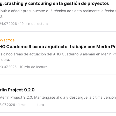
g, crashing y contouring en la gestión de proyectos
ribuir o añadir presupuesto: qué técnica adelanta realmente la fecha
ct.
24.07.2026 · 19 min de lectura
ROYECTOS
HO Cuaderno 9 como arquitecto: trabajar con Merlin Pro
as cinco áreas de actuación del AHO Cuaderno 9 alemán en Merlin Pro
 obra.
23.07.2026 · 10 min de lectura
lin Project 9.2.0
erlin Project 9.2.0. Manténgase al día y descargue la última versión
2.07.2026 · 1 min de lectura