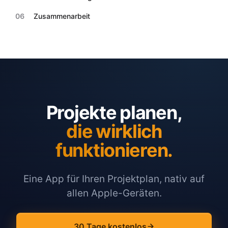
06
Zusammenarbeit
Projekte planen,
die wirklich
funktionieren.
Eine App für Ihren Projektplan, nativ auf
allen Apple-Geräten.
30 Tage kostenlos