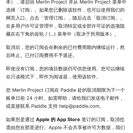
本），请启动 Merlin Project 并从 Merlin Project 菜单中
选择「订阅」。如果您已删除该软件，也可以使用我们的
网页入口
。点击「管理订阅」，随后点击「取消订阅」。
在多用户许可证管理中，取消特定或全部许可证的选项隐
藏在右下角的齿轮 / (...) 菜单中（取决于所用版本）。
取消后，您的订阅会在剩余的已付费周期内继续运行，然
后终止。已付订阅费用不予退还。
即使没有订阅，您的
项目数据
仍可供您使用。您可以继续
在只读模式下，即作为阅读器，使用该软件。
您 Merlin Project 订阅在 Paddle 处的取消期限为下一个
账单日前 24 小时。如需帮助，请
给我们发送电子邮件
，
或直接联系 Paddle 支持
help@paddle.com
。
如果您是通过
Apple 的 App Store
签订的订阅，取消也
需由您在那里进行。Apple 不会共享被许可方数据，我们