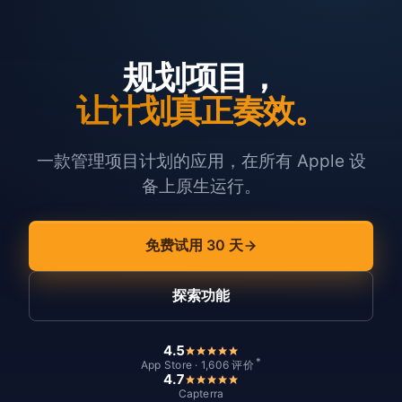
规划项目，
让计划真正奏效。
一款管理项目计划的应用，在所有 Apple 设
备上原生运行。
免费试用 30 天
探索功能
4.5
*
App Store · 1,606 评价
4.7
Capterra