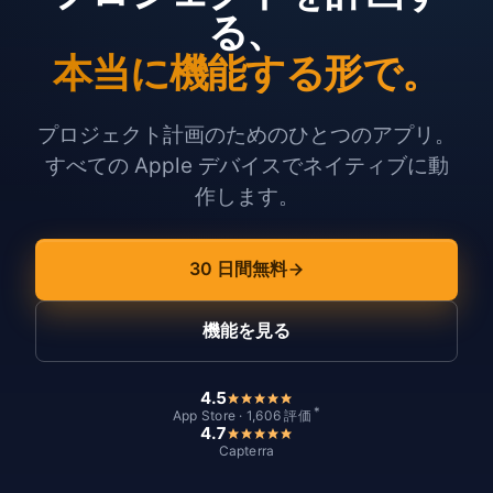
る、
本当に機能する形で。
プロジェクト計画のためのひとつのアプリ。
すべての Apple デバイスでネイティブに動
作します。
30 日間無料
機能を見る
4.5
*
App Store · 1,606 評価
4.7
Capterra