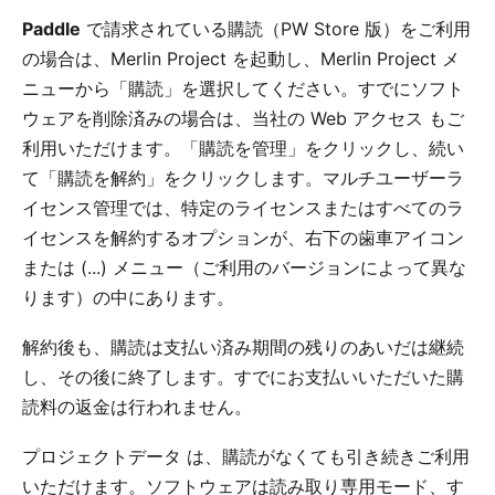
Paddle
で請求されている購読（PW Store 版）をご利用
の場合は、Merlin Project を起動し、Merlin Project メ
ニューから「購読」を選択してください。すでにソフト
ウェアを削除済みの場合は、当社の
Web アクセス
もご
利用いただけます。「購読を管理」をクリックし、続い
て「購読を解約」をクリックします。マルチユーザーラ
イセンス管理では、特定のライセンスまたはすべてのラ
イセンスを解約するオプションが、右下の歯車アイコン
または (...) メニュー（ご利用のバージョンによって異な
ります）の中にあります。
解約後も、購読は支払い済み期間の残りのあいだは継続
し、その後に終了します。すでにお支払いいただいた購
読料の返金は行われません。
プロジェクトデータ
は、購読がなくても引き続きご利用
いただけます。ソフトウェアは読み取り専用モード、す