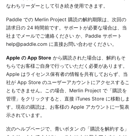
なわちリーダーとして引き続き使用できます。
Paddle での Merlin Project 購読の解約期限は、次回の
請求日の 24 時間前です。サポートが必要な場合は、
当
社までメールでご連絡ください
か、Paddle サポート
help@paddle.com
に直接お問い合わせください。
Apple の App Store
から購読された場合は、解約もそ
ちらでお客様ご自身で行っていただく必要があります。
Apple はライセンス保有者の情報を共有しておらず、当
社が App Store のユーザーアカウントにアクセスするこ
ともできません。この場合、Merlin Project で「購読を
管理」をクリックすると、直接 iTunes Store に移動しま
す。現在の購読は、お客様の Apple アカウントに一覧表
示されています。
次のヘルプページで、
青いボタン
の「購読を解約する」